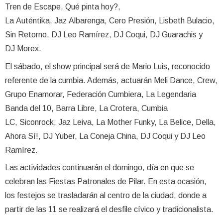
Tren de Escape, Qué pinta hoy?,
La Auténtika, Jaz Albarenga, Cero Presión, Lisbeth Bulacio,
Sin Retorno, DJ Leo Ramírez, DJ Coqui, DJ Guarachis y
DJ Morex.
El sábado, el show principal será de Mario Luis, reconocido
referente de la cumbia. Además, actuarán Meli Dance, Crew,
Grupo Enamorar, Federación Cumbiera, La Legendaria
Banda del 10, Barra Libre, La Crotera, Cumbia
LC, Siconrock, Jaz Leiva, La Mother Funky, La Belice, Della,
Ahora Sí!, DJ Yuber, La Coneja China, DJ Coqui y DJ Leo
Ramírez.
Las actividades continuarán el domingo, día en que se
celebran las Fiestas Patronales de Pilar. En esta ocasión,
los festejos se trasladarán al centro de la ciudad, donde a
partir de las 11 se realizará el desfile cívico y tradicionalista.