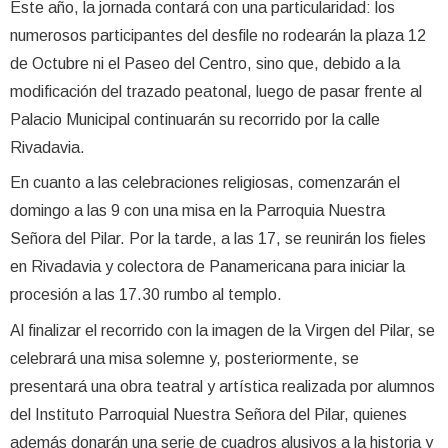
Este año, la jornada contará con una particularidad: los
numerosos participantes del desfile no rodearán la plaza 12
de Octubre ni el Paseo del Centro, sino que, debido a la
modificación del trazado peatonal, luego de pasar frente al
Palacio Municipal continuarán su recorrido por la calle
Rivadavia.
En cuanto a las celebraciones religiosas, comenzarán el
domingo a las 9 con una misa en la Parroquia Nuestra
Señora del Pilar. Por la tarde, a las 17, se reunirán los fieles
en Rivadavia y colectora de Panamericana para iniciar la
procesión a las 17.30 rumbo al templo.
Al finalizar el recorrido con la imagen de la Virgen del Pilar, se
celebrará una misa solemne y, posteriormente, se
presentará una obra teatral y artística realizada por alumnos
del Instituto Parroquial Nuestra Señora del Pilar, quienes
además donarán una serie de cuadros alusivos a la historia y