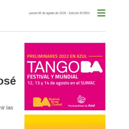
jueves 06 de agosto de 2026
- Edición Nº2801
José
ir las