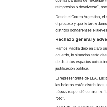
que las partidas de Hacienda t
reimpresión o devolverse”, ase
Desde el Correo Argentino, el d
el proceso y que la tarea demo
distritos bonaerenses el jueve
Rechazo general y adver
Ramos Padilla dejó en claro qu
acuerdo, la situación sería di
de distintos espacios coincidie
justificación política.
El representante de LLA, Luci
las boletas están distribuidas,
López, respondió con ironía: “L
foto”.