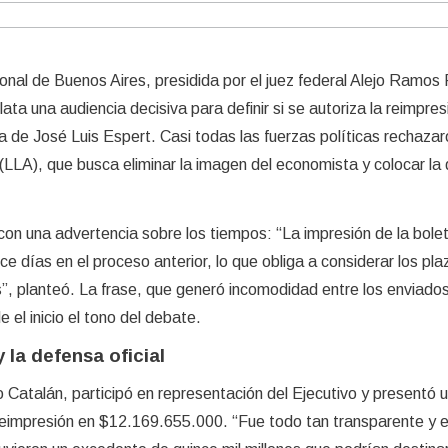
onal de Buenos Aires, presidida por el juez federal Alejo Ramos P
ata una audiencia decisiva para definir si se autoriza la reimpres
ia de José Luis Espert. Casi todas las fuerzas políticas rechazar
LLA), que busca eliminar la imagen del economista y colocar la
 con una advertencia sobre los tiempos: “La impresión de la bole
 días en el proceso anterior, lo que obliga a considerar los pla
s”, planteó. La frase, que generó incomodidad entre los enviados
el inicio el tono del debate.
 la defensa oficial
dro Catalán, participó en representación del Ejecutivo y presentó 
 reimpresión en $12.169.655.000. “Fue todo tan transparente y e