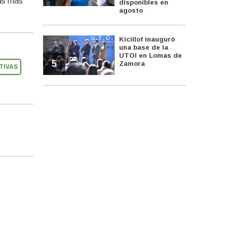
las más
disponibles en
agosto
Kicillof inauguró
una base de la
UTOI en Lomas de
5
Zamora
TIVAS