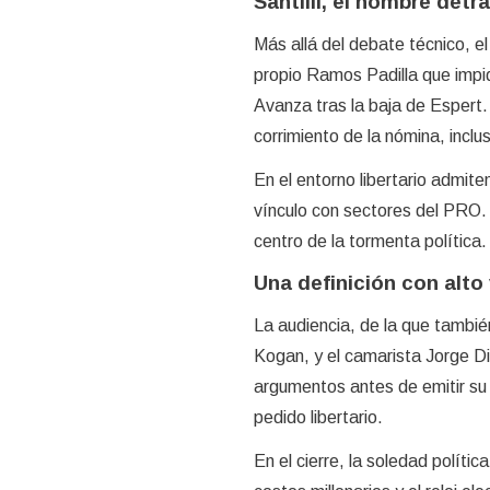
Santilli, el nombre detr
Más allá del debate técnico, el
propio Ramos Padilla que impid
Avanza tras la baja de Espert.
corrimiento de la nómina, inclu
En el entorno libertario admiten
vínculo con sectores del PRO. L
centro de la tormenta política.
Una definición con alto 
La audiencia, de la que tambié
Kogan, y el camarista Jorge Di 
argumentos antes de emitir su f
pedido libertario.
En el cierre, la soledad políti