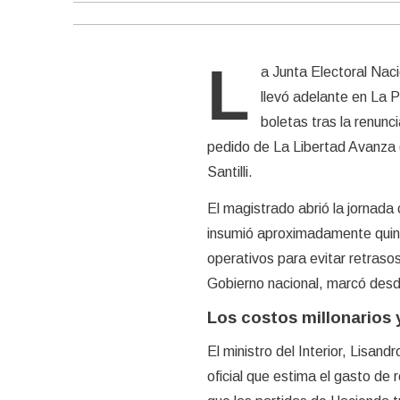
L
a Junta Electoral Naci
llevó adelante en La Pl
boletas tras la renunc
pedido de La Libertad Avanza (
Santilli.
El magistrado abrió la jornada
insumió aproximadamente quince
operativos para evitar retraso
Gobierno nacional, marcó desde 
Los costos millonarios y
El ministro del Interior, Lisan
oficial que estima el gasto de