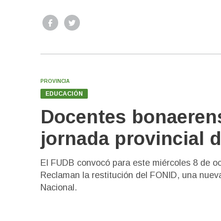
PROVINCIA
EDUCACIÓN
Docentes bonaerens
jornada provincial 
El FUDB convocó para este miércoles 8 de octu
Reclaman la restitución del FONID, una nuev
Nacional.