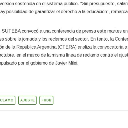
versión sostenida en el sistema público. “Sin presupuesto, salar
ay posibilidad de garantizar el derecho a la educación”, remarca
n, SUTEBA convocó a una conferencia de prensa este martes en
es sobre la jornada y los reclamos del sector. En tanto, la Conf
ón de la República Argentina (CTERA) analiza la convocatoria a
ctubre, en el marco de la misma línea de reclamo contra el ajust
pulsado por el gobierno de Javier Milei.
ECLAMO
AJUSTE
FUDB