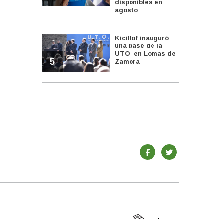
disponibles en
agosto
Kicillof inauguró
una base de la
UTOI en Lomas de
5
Zamora