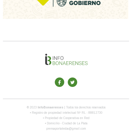
© 2023
InfoBonaerenses
| Todos los derechos reservados
• Registro de propiedad intelectual Nº RL - 88812730
• Propiedad de Cooperativa en Red
• Domicilio - Ciudad de La Plata
prensaportalesba@gmail.com