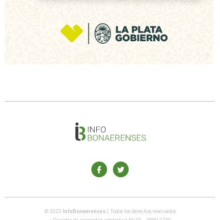
© 2023
InfoBonaerenses
| Todos los derechos reservados