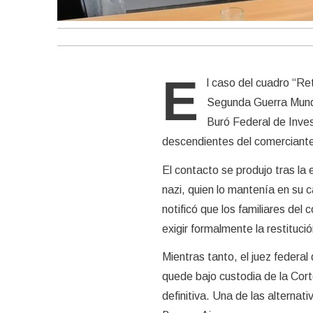
E
l caso del cuadro “Re
Segunda Guerra Mundi
Buró Federal de Invest
descendientes del comerciante
El contacto se produjo tras la 
nazi, quien lo mantenía en su c
notificó que los familiares de
exigir formalmente la restitució
Mientras tanto, el juez federal
quede bajo custodia de la Cort
definitiva. Una de las alterna