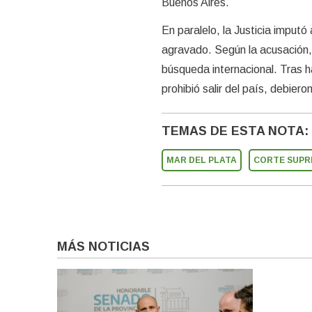
Buenos Aires.
En paralelo, la Justicia imput
agravado. Según la acusación, 
búsqueda internacional. Tras ha
prohibió salir del país, debiero
TEMAS DE ESTA NOTA:
MAR DEL PLATA
CORTE SUP
MÁS NOTICIAS