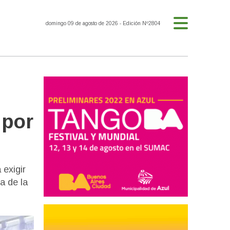
domingo 09 de agosto de 2026
- Edición Nº2804
 por
 exigir
a de la