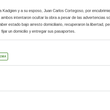
ó a Kadgien y a su esposo, Juan Carlos Cortegoso, por encubrimi
ambos intentaron ocultar la obra a pesar de las advertencias s
ber estado bajo arresto domiciliario, recuperaron la libertad, pe
n fijar un domicilio y entregar sus pasaportes.
REMA