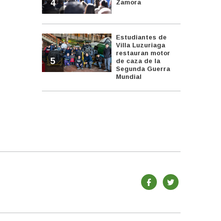
4
Zamora
Estudiantes de
Villa Luzuriaga
restauran motor
5
de caza de la
Segunda Guerra
Mundial