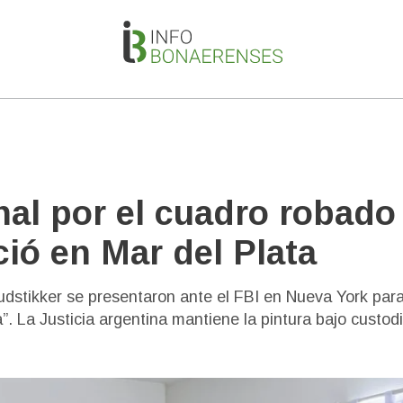
al por el cuadro robado
ció en Mar del Plata
dstikker se presentaron ante el FBI en Nueva York para
”. La Justicia argentina mantiene la pintura bajo custodi