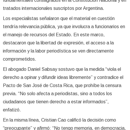
fundamentales consagrados en la Constitución Nacional y en
tratados internacionales suscriptos por Argentina.
Los especialistas señalaron que el material en cuestión
tendría relevancia pública, ya que involucra a funcionarios en
el manejo de recursos del Estado. En este marco,
destacaron que la libertad de expresión, el acceso a la
información y la labor periodística se ven directamente
comprometidos.
El abogado Daniel Sabsay sostuvo que la medida “viola el
derecho a opinar y difundir ideas libremente” y contradice el
Pacto de San José de Costa Rica, que prohíbe la censura
previa. “No solo afecta a periodistas, sino a todos los
ciudadanos que tienen derecho a estar informados”,
enfatizó.
En la misma línea, Cristian Cao calificó la decisión como
“preocupante” y afirmó: “No tengo memoria, en democracia,