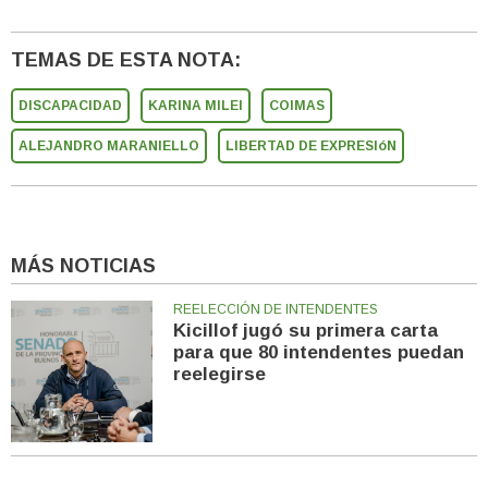
TEMAS DE ESTA NOTA:
DISCAPACIDAD
KARINA MILEI
COIMAS
ALEJANDRO MARANIELLO
LIBERTAD DE EXPRESIóN
MÁS NOTICIAS
REELECCIÓN DE INTENDENTES
Kicillof jugó su primera carta
para que 80 intendentes puedan
reelegirse