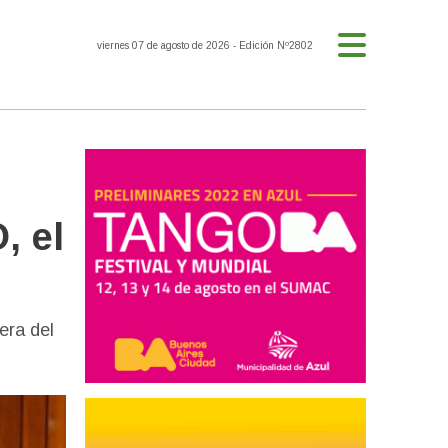
viernes 07 de agosto de 2026
- Edición Nº2802
, el
era del