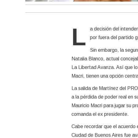
L
a decisión del intend
por fuera del partido g
Sin embargo, la segun
Natalia Blanco, actual concejal
La Libertad Avanza. Así que lo
Macri, tienen una opción central
La salida de Martínez del PRO 
a la pérdida de poder real en s
Mauricio Macri para jugar su pr
comanda el ex presidente.
Cabe recordar que el acuerdo e
Ciudad de Buenos Aires fue av