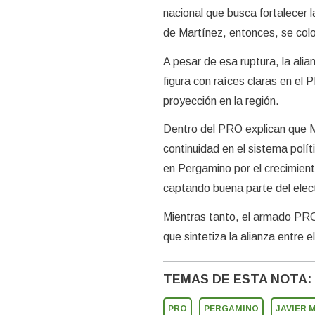
nacional que busca fortalecer l
de Martínez, entonces, se colo
A pesar de esa ruptura, la al
figura con raíces claras en el 
proyección en la región.
Dentro del PRO explican que Ma
continuidad en el sistema polít
en Pergamino por el crecimien
captando buena parte del elec
Mientras tanto, el armado PR
que sintetiza la alianza entre 
TEMAS DE ESTA NOTA:
PRO
PERGAMINO
JAVIER 