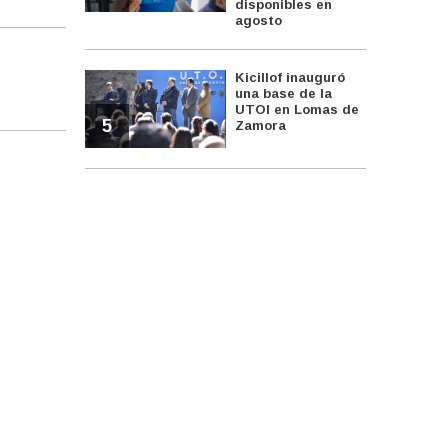
disponibles en
agosto
Kicillof inauguró
una base de la
UTOI en Lomas de
5
Zamora