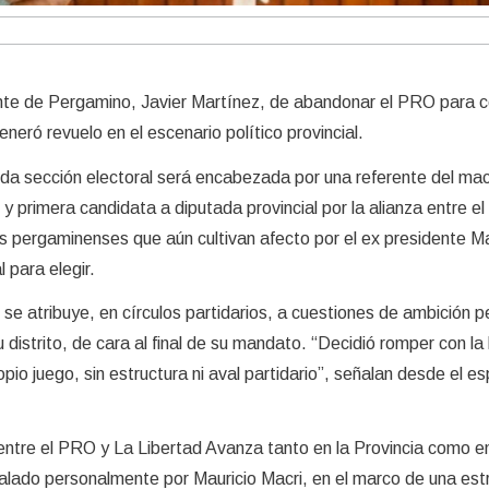
ente de Pergamino, Javier Martínez, de abandonar el PRO para 
eneró revuelo en el escenario político provincial.
da sección electoral será encabezada por una referente del ma
 y primera candidata a diputada provincial por la alianza entre e
s pergaminenses que aún cultivan afecto por el ex presidente Ma
 para elegir.
se atribuye, en círculos partidarios, a cuestiones de ambición p
u distrito, de cara al final de su mandato. “Decidió romper con la
opio juego, sin estructura ni aval partidario”, señalan desde el e
ntre el PRO y La Libertad Avanza tanto en la Provincia como en
alado personalmente por Mauricio Macri, en el marco de una est