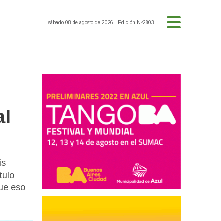
sábado 08 de agosto de 2026
- Edición Nº2803
al
is
tulo
que eso