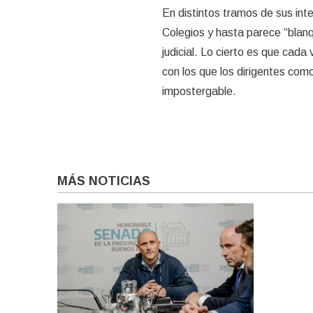
En distintos tramos de sus int
Colegios y hasta parece “blanq
judicial. Lo cierto es que cad
con los que los dirigentes co
impostergable.
MÁS NOTICIAS