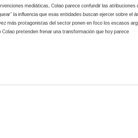
ervenciones mediáticas, Colao parece confundir las atribuciones 
uear” la influencia que esas entidades buscan ejercer sobre el 
a vez más protagonistas del sector ponen en foco los escasos a
mo Colao pretenden frenar una transformación que hoy parece