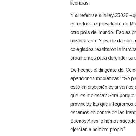
licencias.
Y al referirse a la ley 25028 –
corredor–, el presidente de Mar
otro país del mundo. Eso es pr
universitario. Y eso le da garan
colegiados resaltaron la intran
argumentos para defender su 
De hecho, el dirigente del Col
apariciones mediáticas: “Se pl
está en discusión es si vamos 
qué les molesta? Será porque n
provincias las que integramos 
estamos en contra de las franqu
Buenos Aires le hemos sacado l
ejercían a nombre propio”.