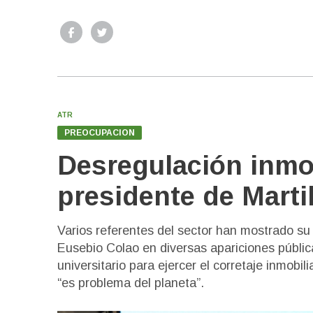
ATR
PREOCUPACION
Desregulación inmobi
presidente de Marti
Varios referentes del sector han mostrado su 
Eusebio Colao en diversas apariciones pública
universitario para ejercer el corretaje inmobil
“es problema del planeta”.