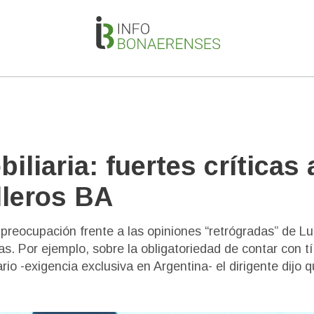
liaria: fuertes críticas 
lleros BA
preocupación frente a las opiniones “retrógradas” de Lu
s. Por ejemplo, sobre la obligatoriedad de contar con tí
iario -exigencia exclusiva en Argentina- el dirigente dijo 