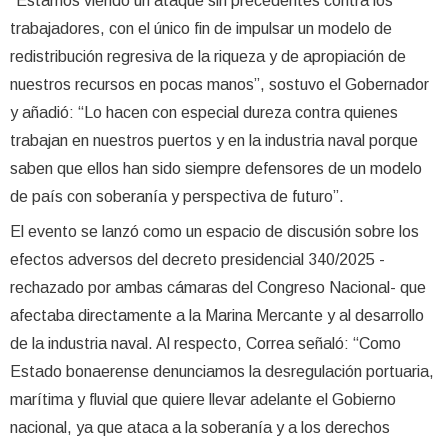
“Estamos viendo un ataque sin precedentes contra los
trabajadores, con el único fin de impulsar un modelo de
redistribución regresiva de la riqueza y de apropiación de
nuestros recursos en pocas manos”, sostuvo el Gobernador
y añadió: “Lo hacen con especial dureza contra quienes
trabajan en nuestros puertos y en la industria naval porque
saben que ellos han sido siempre defensores de un modelo
de país con soberanía y perspectiva de futuro”.
El evento se lanzó como un espacio de discusión sobre los
efectos adversos del decreto presidencial 340/2025 -
rechazado por ambas cámaras del Congreso Nacional- que
afectaba directamente a la Marina Mercante y al desarrollo
de la industria naval. Al respecto, Correa señaló: “Como
Estado bonaerense denunciamos la desregulación portuaria,
marítima y fluvial que quiere llevar adelante el Gobierno
nacional, ya que ataca a la soberanía y a los derechos