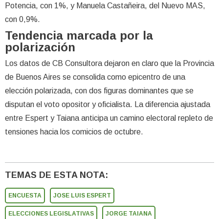
Potencia, con 1%, y Manuela Castañeira, del Nuevo MAS,
con 0,9%.
Tendencia marcada por la
polarización
Los datos de CB Consultora dejaron en claro que la Provincia
de Buenos Aires se consolida como epicentro de una
elección polarizada, con dos figuras dominantes que se
disputan el voto opositor y oficialista. La diferencia ajustada
entre Espert y Taiana anticipa un camino electoral repleto de
tensiones hacia los comicios de octubre.
TEMAS DE ESTA NOTA:
ENCUESTA
JOSE LUIS ESPERT
ELECCIONES LEGISLATIVAS
JORGE TAIANA