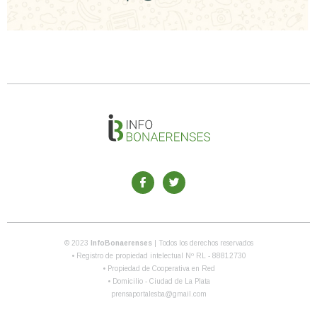
© 2023
InfoBonaerenses
| Todos los derechos reservados
• Registro de propiedad intelectual Nº RL - 88812730
• Propiedad de Cooperativa en Red
• Domicilio - Ciudad de La Plata
prensaportalesba@gmail.com