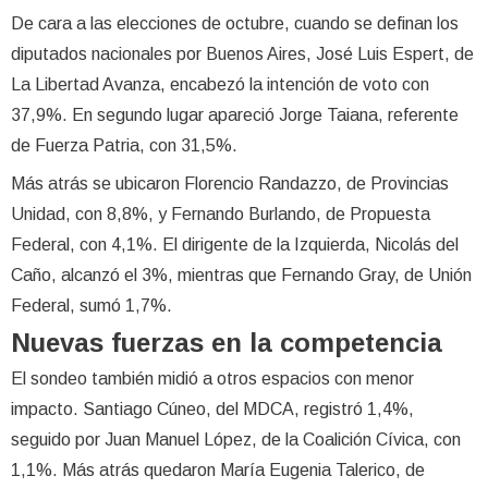
De cara a las elecciones de octubre, cuando se definan los
diputados nacionales por Buenos Aires, José Luis Espert, de
La Libertad Avanza, encabezó la intención de voto con
37,9%. En segundo lugar apareció Jorge Taiana, referente
de Fuerza Patria, con 31,5%.
Más atrás se ubicaron Florencio Randazzo, de Provincias
Unidad, con 8,8%, y Fernando Burlando, de Propuesta
Federal, con 4,1%. El dirigente de la Izquierda, Nicolás del
Caño, alcanzó el 3%, mientras que Fernando Gray, de Unión
Federal, sumó 1,7%.
Nuevas fuerzas en la competencia
El sondeo también midió a otros espacios con menor
impacto. Santiago Cúneo, del MDCA, registró 1,4%,
seguido por Juan Manuel López, de la Coalición Cívica, con
1,1%. Más atrás quedaron María Eugenia Talerico, de