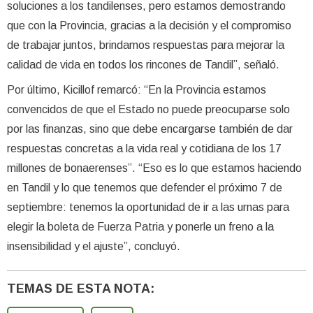
soluciones a los tandilenses, pero estamos demostrando
que con la Provincia, gracias a la decisión y el compromiso
de trabajar juntos, brindamos respuestas para mejorar la
calidad de vida en todos los rincones de Tandil”, señaló.
Por último, Kicillof remarcó: “En la Provincia estamos
convencidos de que el Estado no puede preocuparse solo
por las finanzas, sino que debe encargarse también de dar
respuestas concretas a la vida real y cotidiana de los 17
millones de bonaerenses”. “Eso es lo que estamos haciendo
en Tandil y lo que tenemos que defender el próximo 7 de
septiembre: tenemos la oportunidad de ir a las urnas para
elegir la boleta de Fuerza Patria y ponerle un freno a la
insensibilidad y el ajuste”, concluyó.
TEMAS DE ESTA NOTA: