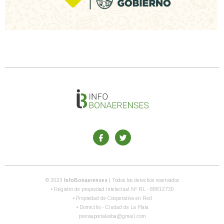
© 2023
InfoBonaerenses
| Todos los derechos reservados
• Registro de propiedad intelectual Nº RL - 88812730
• Propiedad de Cooperativa en Red
• Domicilio - Ciudad de La Plata
prensaportalesba@gmail.com