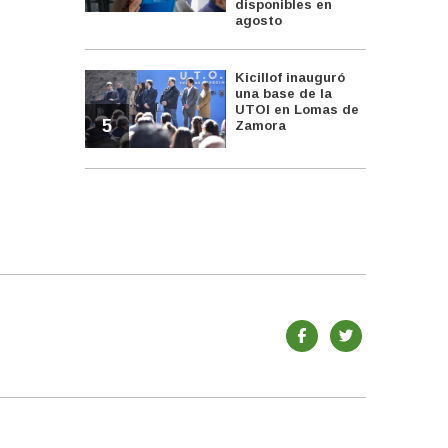
disponibles en
agosto
Kicillof inauguró
una base de la
UTOI en Lomas de
5
Zamora