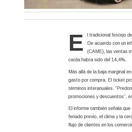
E
l tradicional festejo
De acuerdo con un in
(CAME), las ventas m
caída había sido del 14,4%.
Más allá de la baja marginal e
gasto por compra. El ticket pr
términos interanuales. “Predom
promociones y descuentos”, ex
El informe también señala que 
feriado previo, el clima y la 
flujo de clientes en los comerci