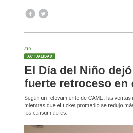
ATR
ACTUALIDAD
El Día del Niño dejó
fuerte retroceso en
Según un relevamiento de CAME, las ventas 
mientras que el ticket promedio se redujo má
los consumidores.