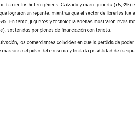
mportamientos heterogéneos. Calzado y marroquinería (+5,3%) e
ue lograron un repunte, mientras que el sector de librerías fue 
,5%. En tanto, juguetes y tecnología apenas mostraron leves me
, sostenidas por planes de financiación con tarjeta.
ctivación, los comerciantes coinciden en que la pérdida de poder
ue marcando el pulso del consumo y limita la posibilidad de recup