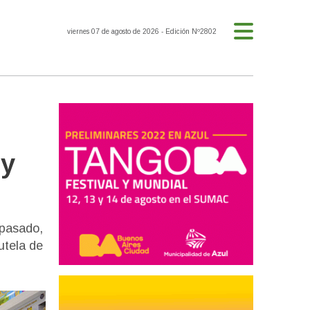
viernes 07 de agosto de 2026
- Edición Nº2802
 y
 pasado,
utela de