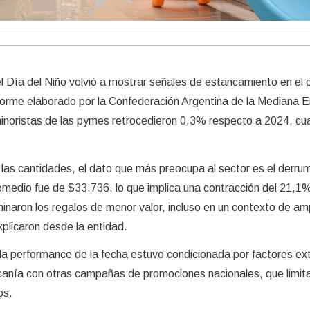
 del Día del Niño volvió a mostrar señales de estancamiento en el
forme elaborado por la Confederación Argentina de la Mediana
inoristas de las pymes retrocedieron 0,3% respecto a 2024, cu
n las cantidades, el dato que más preocupa al sector es el derru
omedio fue de $33.736, lo que implica una contracción del 21,1
inaron los regalos de menor valor, incluso en un contexto de am
plicaron desde la entidad.
la performance de la fecha estuvo condicionada por factores ext
cercanía con otras campañas de promociones nacionales, que limita
os.