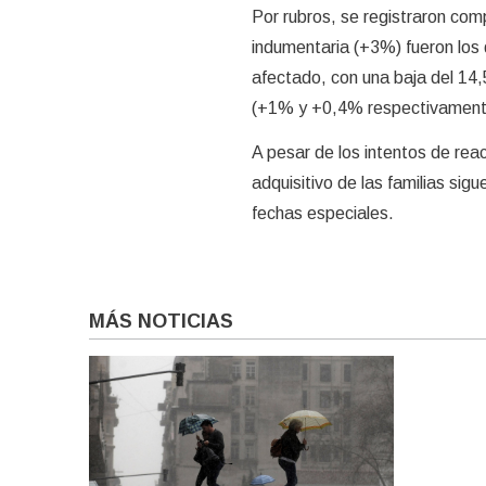
Por rubros, se registraron co
indumentaria (+3%) fueron los q
afectado, con una baja del 14
(+1% y +0,4% respectivamente)
A pesar de los intentos de rea
adquisitivo de las familias sig
fechas especiales.
MÁS NOTICIAS