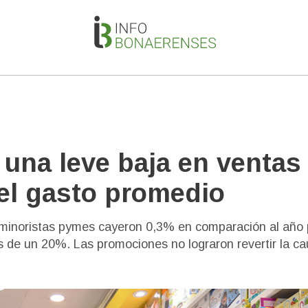
 una leve baja en ventas
 el gasto promedio
minoristas pymes cayeron 0,3% en comparación al año
s de un 20%. Las promociones no lograron revertir la ca