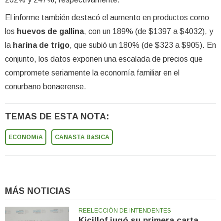
El informe también destacó el aumento en productos como
los
huevos de gallina
, con un 189% (de $1397 a $4032), y
la
harina de trigo
, que subió un 180% (de $323 a $905). En
conjunto, los datos exponen una escalada de precios que
compromete seriamente la economía familiar en el
conurbano bonaerense.
TEMAS DE ESTA NOTA:
ECONOMíA
CANASTA BáSICA
MÁS NOTICIAS
REELECCIÓN DE INTENDENTES
Kicillof jugó su primera carta