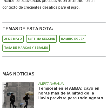
facilitar las actividades productivas en el distrito, en un
contexto de crecientes desafíos para el agro.
TEMAS DE ESTA NOTA:
25 DE MAYO
SéPTIMA SECCIóN
RAMIRO EGüEN
TASA DE MARCAS Y SEñALES
MÁS NOTICIAS
ALERTA NARANJA
Temporal en el AMBA: cayó en
horas más de la mitad de la
lluvia prevista para todo agosto