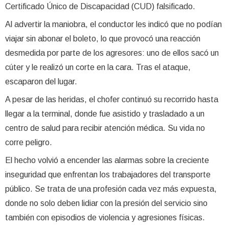
Certificado Único de Discapacidad (CUD) falsificado.
Al advertir la maniobra, el conductor les indicó que no podían
viajar sin abonar el boleto, lo que provocó una reacción
desmedida por parte de los agresores: uno de ellos sacó un
cúter y le realizó un corte en la cara. Tras el ataque,
escaparon del lugar.
A pesar de las heridas, el chofer continuó su recorrido hasta
llegar a la terminal, donde fue asistido y trasladado a un
centro de salud para recibir atención médica. Su vida no
corre peligro.
El hecho volvió a encender las alarmas sobre la creciente
inseguridad que enfrentan los trabajadores del transporte
público. Se trata de una profesión cada vez más expuesta,
donde no solo deben lidiar con la presión del servicio sino
también con episodios de violencia y agresiones físicas.