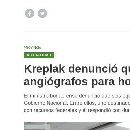
PROVINCIA
ACTUALIDAD
Kreplak denunció q
angiógrafos para ho
El ministro bonaerense denunció que seis equ
Gobierno Nacional. Entre ellos, uno destinado
con recursos federales y él respondió con dura