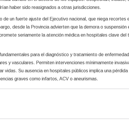
rían haber sido reasignados a otras jurisdicciones.
 de un fuerte ajuste del Ejecutivo nacional, que niega recortes 
bargo, desde la Provincia advierten que la demora o suspensión 
omete seriamente la atención médica en hospitales clave del te
fundamentales para el diagnóstico y tratamiento de enfermeda
ares y vasculares. Permiten intervenciones mínimamente invasi
ar vidas. Su ausencia en hospitales públicos implica una pérdida
encias graves como infartos, ACV o aneurismas.