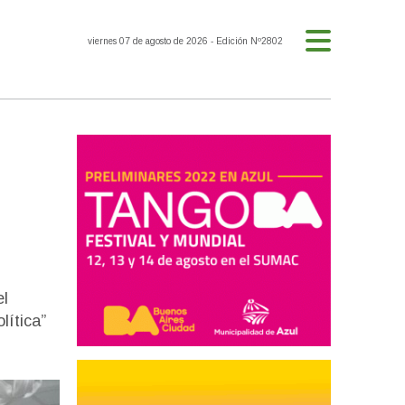
viernes 07 de agosto de 2026
- Edición Nº2802
el
lítica”