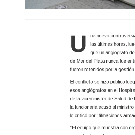
U
na nueva controversi
las últimas horas, lu
que un angiógrafo de 
de Mar del Plata nunca fue ent
fueron retenidos por la gestió
El conflicto se hizo público lu
esos angiógrafos en el Hospita
de la viceministra de Salud de
la funcionaria acusó al minist
lo criticó por “filmaciones arm
“El equipo que muestra con orgu