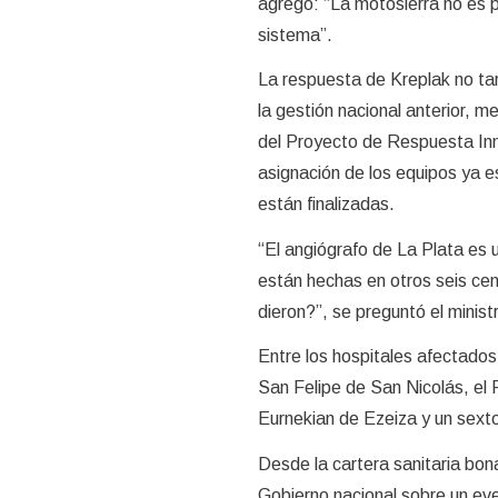
agregó: “La motosierra no es pa
sistema”.
La respuesta de Kreplak no tar
la gestión nacional anterior, m
del Proyecto de Respuesta Inm
asignación de los equipos ya e
están finalizadas.
“El angiógrafo de La Plata es
están hechas en otros seis cen
dieron?”, se preguntó el minist
Entre los hospitales afectados
San Felipe de San Nicolás, el 
Eurnekian de Ezeiza y un sexto
Desde la cartera sanitaria bon
Gobierno nacional sobre un eve