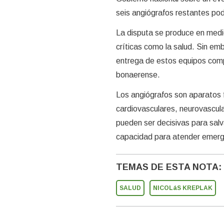
seis angiógrafos restantes pod
La disputa se produce en medio
críticas como la salud. Sin em
entrega de estos equipos compr
bonaerense.
Los angiógrafos son aparatos 
cardiovasculares, neurovascul
pueden ser decisivas para salv
capacidad para atender emerg
TEMAS DE ESTA NOTA:
SALUD
NICOLáS KREPLAK