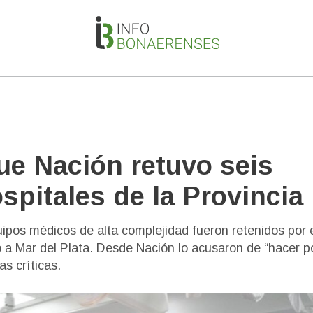
ue Nación retuvo seis
spitales de la Provincia
ipos médicos de alta complejidad fueron retenidos por 
 a Mar del Plata. Desde Nación lo acusaron de “hacer po
s críticas.