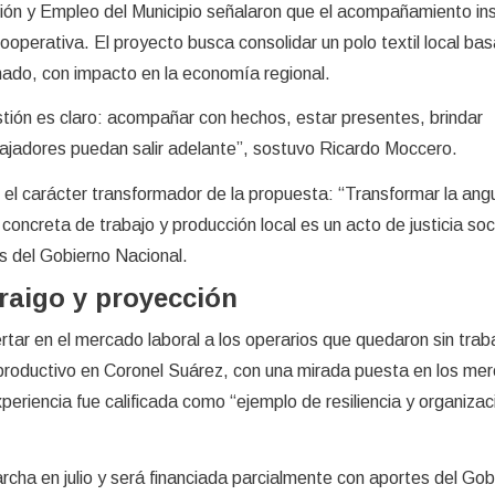
ión y Empleo del Municipio señalaron que el acompañamiento inst
ooperativa. El proyecto busca consolidar un polo textil local bas
nado, con impacto en la economía regional.
tión es claro: acompañar con hechos, estar presentes, brindar
bajadores puedan salir adelante”, sostuvo Ricardo Moccero.
el carácter transformador de la propuesta: “Transformar la ang
oncreta de trabajo y producción local es un acto de justicia soci
cas del Gobierno Nacional.
raigo y proyección
rtar en el mercado laboral a los operarios que quedaron sin trab
 productivo en Coronel Suárez, con una mirada puesta en los me
xperiencia fue calificada como “ejemplo de resiliencia y organizac
rcha en julio y será financiada parcialmente con aportes del Gob