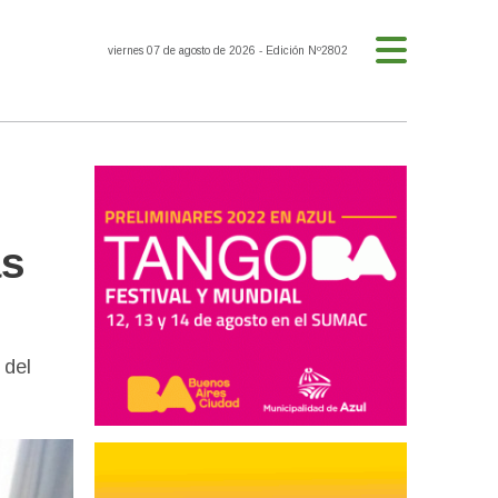
viernes 07 de agosto de 2026
- Edición Nº2802
as
 del