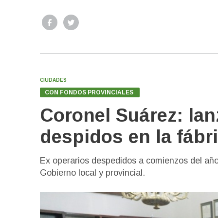
CIUDADES
CON FONDOS PROVINCIALES
Coronel Suárez: lanz
despidos en la fáb
Ex operarios despedidos a comienzos del año
Gobierno local y provincial.