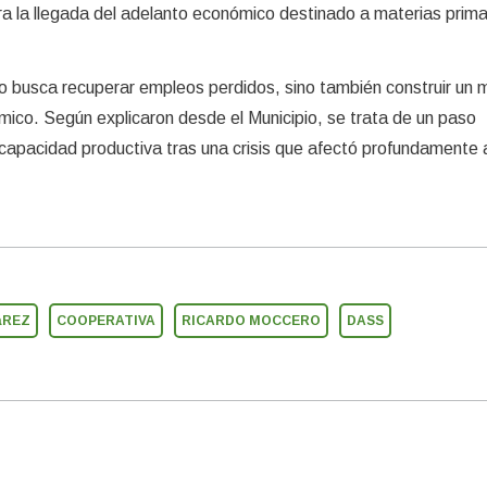
a la llegada del adelanto económico destinado a materias prim
lo busca recuperar empleos perdidos, sino también construir un 
mico. Según explicaron desde el Municipio, se trata de un paso
capacidad productiva tras una crisis que afectó profundamente a
áREZ
COOPERATIVA
RICARDO MOCCERO
DASS