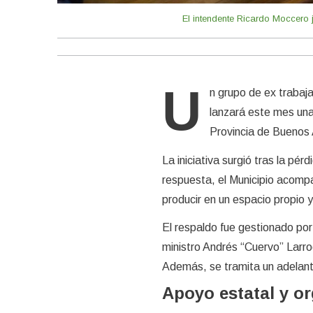
El intendente Ricardo Moccero 
U
n grupo de ex trabaj
lanzará este mes una
Provincia de Buenos A
La iniciativa surgió tras la pér
respuesta, el Municipio acomp
producir en un espacio propio y
El respaldo fue gestionado por 
ministro Andrés “Cuervo” Larro
Además, se tramita un adelan
Apoyo estatal y o