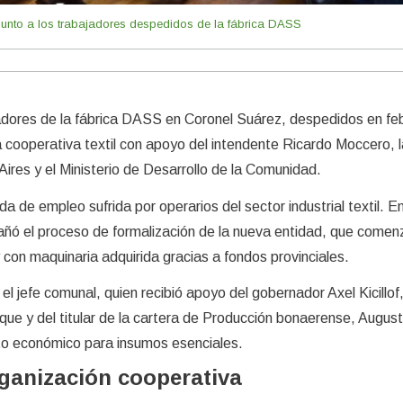
junto a los trabajadores despedidos de la fábrica DASS
adores de la fábrica DASS en Coronel Suárez, despedidos en fe
 cooperativa textil con apoyo del intendente Ricardo Moccero, l
ires y el Ministerio de Desarrollo de la Comunidad.
dida de empleo sufrida por operarios del sector industrial textil. E
añó el proceso de formalización de la nueva entidad, que comen
 con maquinaria adquirida gracias a fondos provinciales.
el jefe comunal, quien recibió apoyo del gobernador Axel Kicillof,
que y del titular de la cartera de Producción bonaerense, Augus
to económico para insumos esenciales.
rganización cooperativa