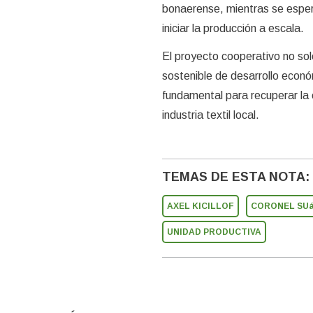
bonaerense, mientras se esper
iniciar la producción a escala.
El proyecto cooperativo no so
sostenible de desarrollo econó
fundamental para recuperar la 
industria textil local.
TEMAS DE ESTA NOTA:
AXEL KICILLOF
CORONEL SU
UNIDAD PRODUCTIVA