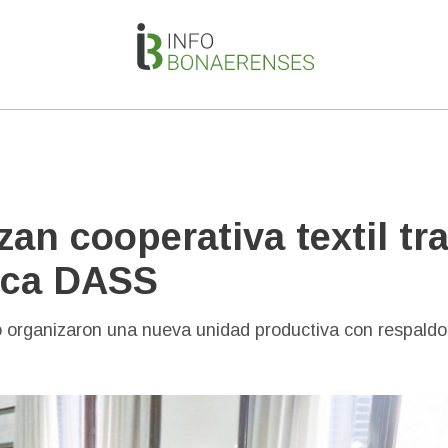
an cooperativa textil tr
rica DASS
 organizaron una nueva unidad productiva con respaldo