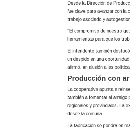
Desde la Dirección de Producc
fue clave para avanzar con la c
trabajo asociado y autogestio
“El compromiso de nuestra ges
herramientas para que los tra
El intendente también destacó 
un despido en una oportunidad c
afirmó, en alusión a las políti
Producción con ar
La cooperativa apunta a reinse
también a fomentar el arraigo
regionales y provinciales. La e
desde la comuna.
La fabricación se pondrá en ma