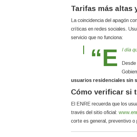
Tarifas más altas 
La coincidencia del apagón co
críticas en redes sociales. Us
servicio que no funciona:
“E
l día q
Desde e
Gobier
usuarios residenciales sin 
Cómo verificar si 
El ENRE recuerda que los usuar
través del sitio oficial:
www.enr
corte es general, preventivo o