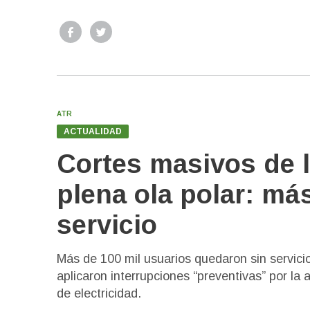
ATR
ACTUALIDAD
Cortes masivos de l
plena ola polar: má
servicio
Más de 100 mil usuarios quedaron sin servicio
aplicaron interrupciones “preventivas” por la
de electricidad.