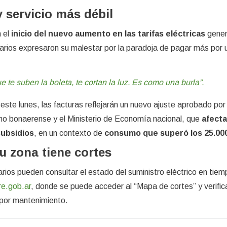
y servicio más débil
n el
inicio del nuevo aumento en las tarifas eléctricas
gener
uarios expresaron su malestar por la paradoja de pagar más por 
ue te suben la boleta, te cortan la luz. Es como una burla”.
ste lunes, las facturas reflejarán un nuevo ajuste aprobado por 
no bonaerense y el Ministerio de Economía nacional, que
afecta
subsidios
, en un contexto de
consumo que superó los 25.0
tu zona tiene cortes
ios pueden consultar el estado del suministro eléctrico en tiem
e.gob.ar
, donde se puede acceder al “Mapa de cortes” y verificar
 por mantenimiento.