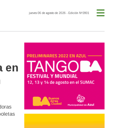
jueves 06 de agosto de 2026
- Edición Nº2801
a en
n
doras
boletas