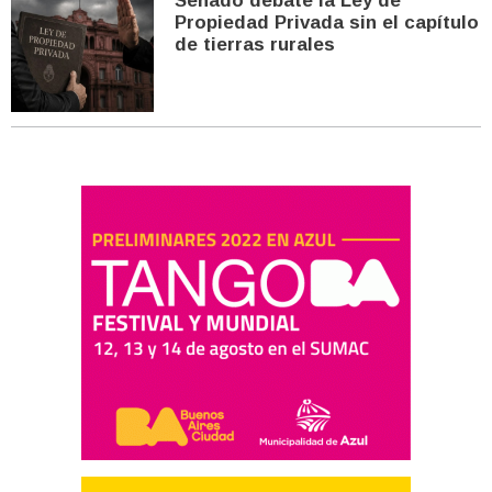
Senado debate la Ley de
Propiedad Privada sin el capítulo
de tierras rurales