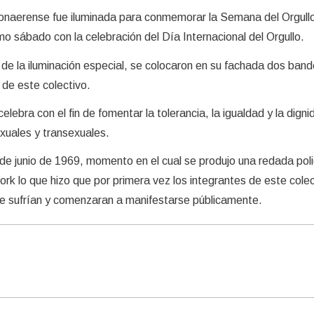
onaerense fue iluminada para conmemorar la Semana del Orgul
mo sábado con la celebración del Día Internacional del Orgullo.
 de la iluminación especial, se colocaron en su fachada dos ban
a de este colectivo.
lebra con el fin de fomentar la tolerancia, la igualdad y la digni
exuales y transexuales.
de junio de 1969, momento en el cual se produjo una redada polic
rk lo que hizo que por primera vez los integrantes de este colec
que sufrían y comenzaran a manifestarse públicamente.