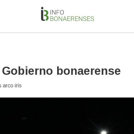
e Gobierno bonaerense
arco iris