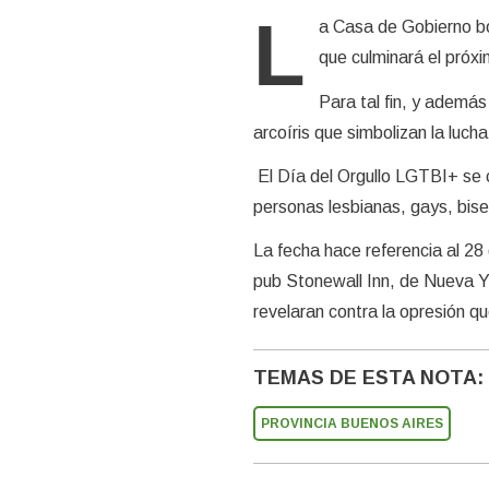
L
a Casa de Gobierno b
que culminará el próxi
Para tal fin, y además
arcoíris que simbolizan la luch
El Día del Orgullo LGTBI+ se ce
personas lesbianas, gays, bis
La fecha hace referencia al 28 
pub Stonewall Inn, de Nueva Yo
revelaran contra la opresión 
TEMAS DE ESTA NOTA:
PROVINCIA BUENOS AIRES