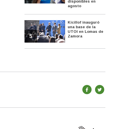
disponibles en
agosto
Kicillof inauguró
una base de la
UTOI en Lomas de
5
Zamora