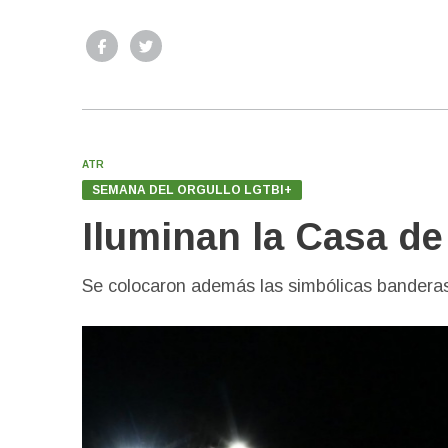
ATR
SEMANA DEL ORGULLO LGTBI+
Iluminan la Casa d
Se colocaron además las simbólicas banderas 