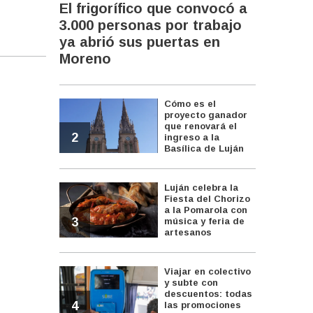
El frigorífico que convocó a
3.000 personas por trabajo
ya abrió sus puertas en
Moreno
Cómo es el
proyecto ganador
que renovará el
2
ingreso a la
Basílica de Luján
Luján celebra la
Fiesta del Chorizo
a la Pomarola con
3
música y feria de
artesanos
Viajar en colectivo
y subte con
descuentos: todas
4
las promociones