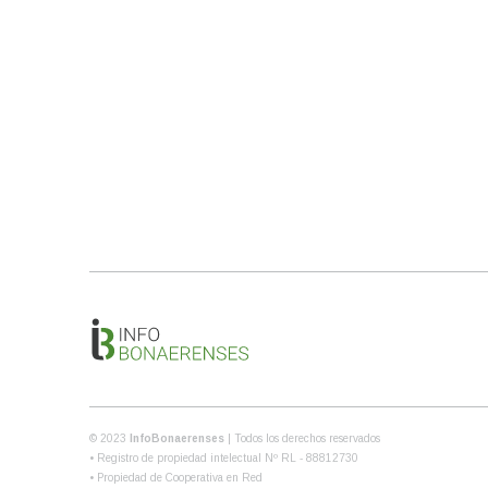
© 2023
InfoBonaerenses
| Todos los derechos reservados
• Registro de propiedad intelectual Nº RL - 88812730
• Propiedad de Cooperativa en Red