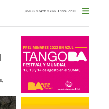
jueves 06 de agosto de 2026
- Edición Nº2801
l
s,