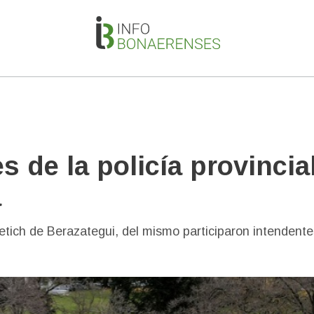
 de la policía provincia
a
etich de Berazategui, del mismo participaron intendente