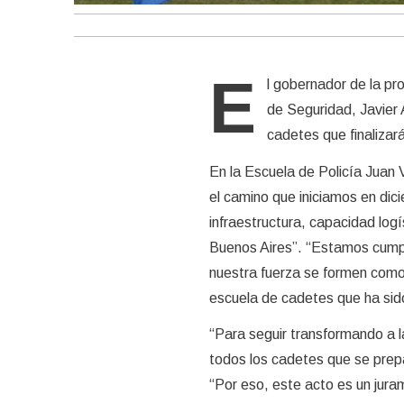
E
l gobernador de la pro
de Seguridad, Javier A
cadetes que finalizar
En la Escuela de Policía Juan 
el camino que iniciamos en dic
infraestructura, capacidad logí
Buenos Aires”. “Estamos cumpl
nuestra fuerza se formen como
escuela de cadetes que ha sid
“Para seguir transformando a 
todos los cadetes que se prepa
“Por eso, este acto es un jura