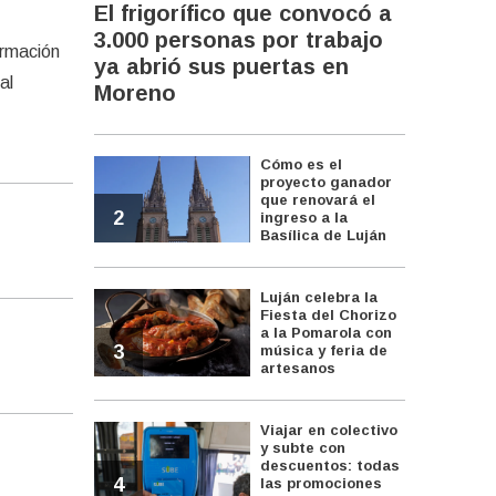
El frigorífico que convocó a
3.000 personas por trabajo
ormación
ya abrió sus puertas en
al
Moreno
Cómo es el
proyecto ganador
que renovará el
2
ingreso a la
Basílica de Luján
Luján celebra la
Fiesta del Chorizo
a la Pomarola con
3
música y feria de
artesanos
Viajar en colectivo
y subte con
descuentos: todas
4
las promociones