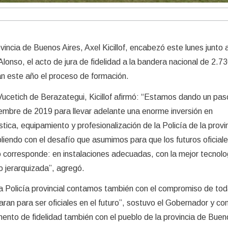
vincia de Buenos Aires, Axel Kicillof, encabezó este lunes junto a
lonso, el acto de jura de fidelidad a la bandera nacional de 2.7
án este año el proceso de formación.
Vucetich de Berazategui, Kicillof afirmó: “Estamos dando un pa
iembre de 2019 para llevar adelante una enorme inversión en
stica, equipamiento y profesionalización de la Policía de la provi
iendo con el desafío que asumimos para que los futuros oficial
 corresponde: en instalaciones adecuadas, con la mejor tecnolo
o jerarquizada”, agregó.
la Policía provincial contamos también con el compromiso de tod
ran para ser oficiales en el futuro”, sostuvo el Gobernador y co
mento de fidelidad también con el pueblo de la provincia de Buen