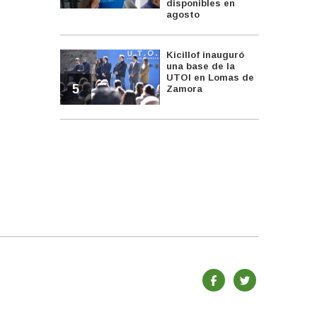
disponibles en
agosto
Kicillof inauguró
una base de la
UTOI en Lomas de
5
Zamora