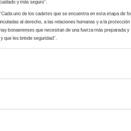
 cuidado y más seguro”.
 “Cada uno de los cadetes que se encuentra en esta etapa de f
nculadas al derecho, a las relaciones humanas y a la protección 
s hay bonaerenses que necesitan de una fuerza más preparada y
y que les brinde seguridad”.