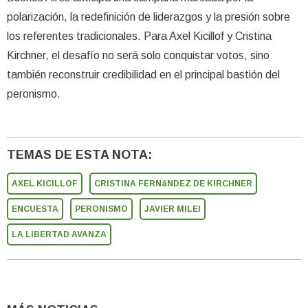
polarización, la redefinición de liderazgos y la presión sobre
los referentes tradicionales. Para Axel Kicillof y Cristina
Kirchner, el desafío no será solo conquistar votos, sino
también reconstruir credibilidad en el principal bastión del
peronismo.
TEMAS DE ESTA NOTA:
AXEL KICILLOF
CRISTINA FERNáNDEZ DE KIRCHNER
ENCUESTA
PERONISMO
JAVIER MILEI
LA LIBERTAD AVANZA