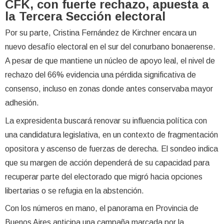
CFK, con fuerte rechazo, apuesta a
la Tercera Sección electoral
Por su parte, Cristina Fernández de Kirchner encara un
nuevo desafío electoral en el sur del conurbano bonaerense.
A pesar de que mantiene un núcleo de apoyo leal, el nivel de
rechazo del 66% evidencia una pérdida significativa de
consenso, incluso en zonas donde antes conservaba mayor
adhesión.
La expresidenta buscará renovar su influencia política con
una candidatura legislativa, en un contexto de fragmentación
opositora y ascenso de fuerzas de derecha. El sondeo indica
que su margen de acción dependerá de su capacidad para
recuperar parte del electorado que migró hacia opciones
libertarias o se refugia en la abstención.
Con los números en mano, el panorama en Provincia de
Buenos Aires anticipa una campaña marcada por la