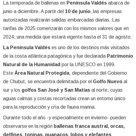
La temporada de ballenas en
Península Valdés
abarca de
junio a diciembre. A partir del
10 de junio
, las empresas
autorizadas realizarán salidas embarcadas diarias. Las
tarifas de 2025 comenzarán con los mismos valores que en
2024, una medida que estará vigente hasta el 31 de agosto.
La Península Valdés
es uno de los destinos más visitados
de la costa atlántica patagónica y fue declarada
Patrimonio
Natural de la Humanidad
por la UNESCO en 1999.
Este
Área Natural Protegida
, dependiente del Gobierno
de Chubut, se encuentra delimitada por el
Golfo Nuevo
al
sur y los
golfos San José y San Matías
al norte, cuyas
aguas calmas y costas recortadas crean un entorno único
para la reproducción y cría de fauna marina.
Durante todo el año -y especialmente en invierno- pueden
observarse en la región
ballenas franca austral, orcas,
delfines, toninas, guanacos, lobos y elefantes