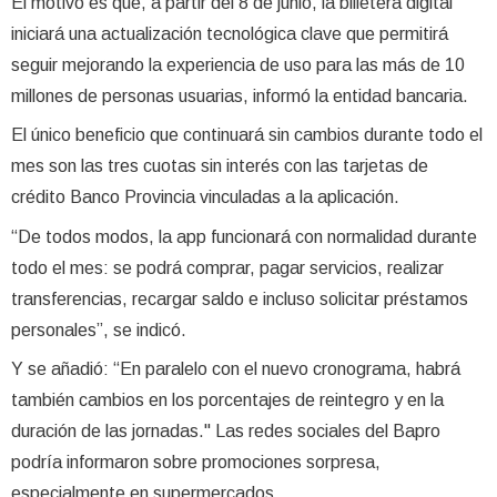
El motivo es que, a partir del 8 de junio, la billetera digital
iniciará una actualización tecnológica clave que permitirá
seguir mejorando la experiencia de uso para las más de 10
millones de personas usuarias, informó la entidad bancaria.
El único beneficio que continuará sin cambios durante todo el
mes son las tres cuotas sin interés con las tarjetas de
crédito Banco Provincia vinculadas a la aplicación.
“De todos modos, la app funcionará con normalidad durante
todo el mes: se podrá comprar, pagar servicios, realizar
transferencias, recargar saldo e incluso solicitar préstamos
personales”, se indicó.
Y se añadió: “En paralelo con el nuevo cronograma, habrá
también cambios en los porcentajes de reintegro y en la
duración de las jornadas." Las redes sociales del Bapro
podría informaron sobre promociones sorpresa,
especialmente en supermercados.