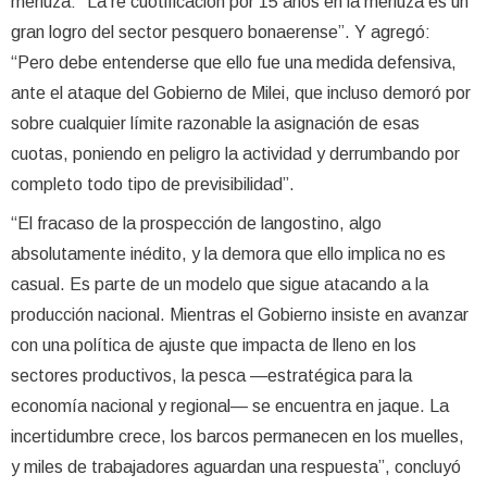
merluza: “La re cuotificación por 15 años en la merluza es un
gran logro del sector pesquero bonaerense”. Y agregó:
“Pero debe entenderse que ello fue una medida defensiva,
ante el ataque del Gobierno de Milei, que incluso demoró por
sobre cualquier límite razonable la asignación de esas
cuotas, poniendo en peligro la actividad y derrumbando por
completo todo tipo de previsibilidad”.
“El fracaso de la prospección de langostino, algo
absolutamente inédito, y la demora que ello implica no es
casual. Es parte de un modelo que sigue atacando a la
producción nacional. Mientras el Gobierno insiste en avanzar
con una política de ajuste que impacta de lleno en los
sectores productivos, la pesca —estratégica para la
economía nacional y regional— se encuentra en jaque. La
incertidumbre crece, los barcos permanecen en los muelles,
y miles de trabajadores aguardan una respuesta”, concluyó