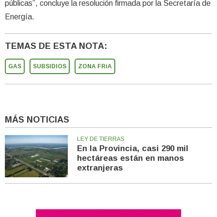
públicas”, concluye la resolución firmada por la Secretaría de
Energía.
TEMAS DE ESTA NOTA:
GAS
SUBSIDIOS
ZONA FRíA
MÁS NOTICIAS
LEY DE TIERRAS
En la Provincia, casi 290 mil
hectáreas están en manos
extranjeras