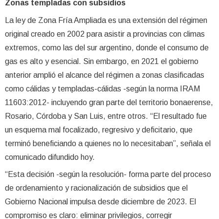
Zonas templadas con subsidios
La ley de Zona Fría Ampliada es una extensión del régimen
original creado en 2002 para asistir a provincias con climas
extremos, como las del sur argentino, donde el consumo de
gas es alto y esencial. Sin embargo, en 2021 el gobierno
anterior amplió el alcance del régimen a zonas clasificadas
como cálidas y templadas-cálidas -según la norma IRAM
11603:2012- incluyendo gran parte del territorio bonaerense,
Rosario, Córdoba y San Luis, entre otros. “El resultado fue
un esquema mal focalizado, regresivo y deficitario, que
terminó beneficiando a quienes no lo necesitaban”, señala el
comunicado difundido hoy.
“Esta decisión -según la resolución- forma parte del proceso
de ordenamiento y racionalización de subsidios que el
Gobierno Nacional impulsa desde diciembre de 2023. El
compromiso es claro: eliminar privilegios, corregir