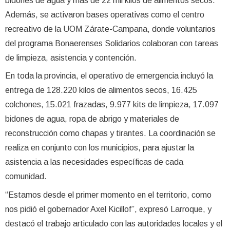
bidones de agua y más de 22 mil kilos de alimentos secos.
Además, se activaron bases operativas como el centro
recreativo de la UOM Zárate-Campana, donde voluntarios
del programa Bonaerenses Solidarios colaboran con tareas
de limpieza, asistencia y contención.
En toda la provincia, el operativo de emergencia incluyó la
entrega de 128.220 kilos de alimentos secos, 16.425
colchones, 15.021 frazadas, 9.977 kits de limpieza, 17.097
bidones de agua, ropa de abrigo y materiales de
reconstrucción como chapas y tirantes. La coordinación se
realiza en conjunto con los municipios, para ajustar la
asistencia a las necesidades específicas de cada
comunidad.
“Estamos desde el primer momento en el territorio, como
nos pidió el gobernador Axel Kicillof”, expresó Larroque, y
destacó el trabajo articulado con las autoridades locales y el