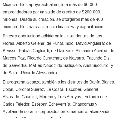
Microcréditos apoya actualmente a más de 60.000
emprendedores por un saldo de crédito de $200.000
millones. Desde su creación, se otorgaron más de 400
microcréditos para asistencia financiera y capacitación.
En esta oportunidad adhirieron los intendentes de Las
Flores, Alberto Gelené; de Punta Indio, David Angueira; de
Berisso, Fabián Cagliardi; de Daireaux, Alejandro Acerbo; de
Marcos Paz, Ricardo Curutchet; de Navarro, Facundo Diz;
de Saavedra, Matías Nebot; de Salliqueló, Ariel Succurro; y
de Salto, Ricardo Alessandro.
El programa alcanza también a los distritos de Bahía Blanca,
Colón, Coronel Suárez, La Costa, Escobar, General
Alvarado, Guaminí, Moreno y Tres Arroyos, en tanto que
Carlos Tejedor, Esteban Echeverrría, Chascomús y
Avellaneda serán incorporados próximamente, alcanzando