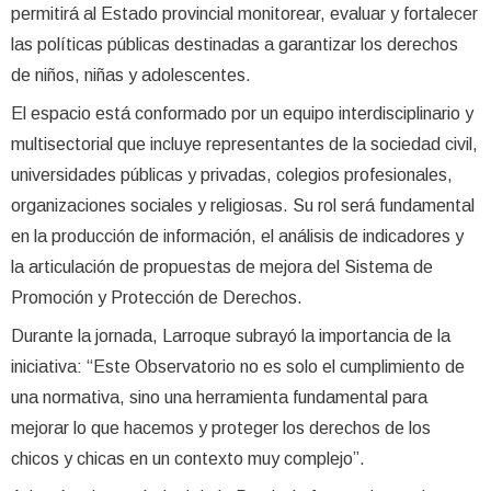
permitirá al Estado provincial monitorear, evaluar y fortalecer
las políticas públicas destinadas a garantizar los derechos
de niños, niñas y adolescentes.
El espacio está conformado por un equipo interdisciplinario y
multisectorial que incluye representantes de la sociedad civil,
universidades públicas y privadas, colegios profesionales,
organizaciones sociales y religiosas. Su rol será fundamental
en la producción de información, el análisis de indicadores y
la articulación de propuestas de mejora del Sistema de
Promoción y Protección de Derechos.
Durante la jornada, Larroque subrayó la importancia de la
iniciativa: “Este Observatorio no es solo el cumplimiento de
una normativa, sino una herramienta fundamental para
mejorar lo que hacemos y proteger los derechos de los
chicos y chicas en un contexto muy complejo”.