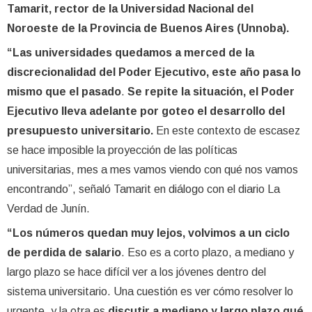
Tamarit, rector de la Universidad Nacional del
Noroeste de la Provincia de Buenos Aires (Unnoba).
“Las universidades quedamos a merced de la
discrecionalidad del Poder Ejecutivo, este año pasa lo
mismo que el pasado
.
Se repite la situación, el Poder
Ejecutivo lleva adelante por goteo el desarrollo del
presupuesto universitario.
En este contexto de escasez
se hace imposible la proyección de las políticas
universitarias, mes a mes vamos viendo con qué nos vamos
encontrando”, señaló Tamarit en diálogo con el diario La
Verdad de Junín.
“Los números quedan muy lejos, volvimos a un ciclo
de perdida de salario
. Eso es a corto plazo, a mediano y
largo plazo se hace difícil ver a los jóvenes dentro del
sistema universitario. Una cuestión es ver cómo resolver lo
urgente, y la otra es
discutir a mediano y largo plazo qué