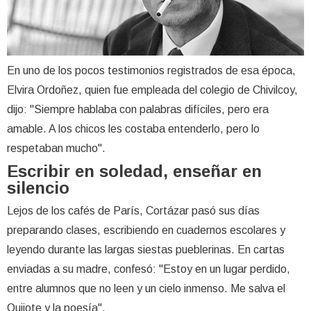
En uno de los pocos testimonios registrados de esa época,
Elvira Ordoñez, quien fue empleada del colegio de Chivilcoy,
dijo: "Siempre hablaba con palabras difíciles, pero era
amable. A los chicos les costaba entenderlo, pero lo
respetaban mucho".
Escribir en soledad, enseñar en
silencio
Lejos de los cafés de París, Cortázar pasó sus días
preparando clases, escribiendo en cuadernos escolares y
leyendo durante las largas siestas pueblerinas. En cartas
enviadas a su madre, confesó: "Estoy en un lugar perdido,
entre alumnos que no leen y un cielo inmenso. Me salva el
Quijote y la poesía".