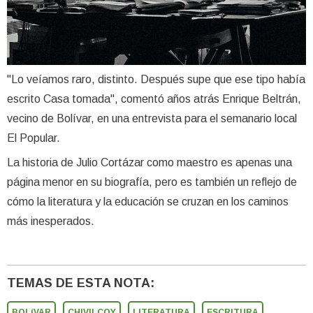
"Lo veíamos raro, distinto. Después supe que ese tipo había
escrito Casa tomada", comentó años atrás Enrique Beltrán,
vecino de Bolívar, en una entrevista para el semanario local
El Popular.
La historia de Julio Cortázar como maestro es apenas una
página menor en su biografía, pero es también un reflejo de
cómo la literatura y la educación se cruzan en los caminos
más inesperados.
TEMAS DE ESTA NOTA:
BOLíVAR
CHIVILCOY
LITERATURA
ESCRITURA