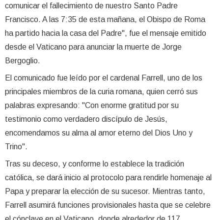
comunicar el fallecimiento de nuestro Santo Padre
Francisco. A las 7:35 de esta mañana, el Obispo de Roma
ha partido hacia la casa del Padre", fue el mensaje emitido
desde el Vaticano para anunciar la muerte de Jorge
Bergoglio.
El comunicado fue leído por el cardenal Farrell, uno de los
principales miembros de la curia romana, quien cerró sus
palabras expresando: "Con enorme gratitud por su
testimonio como verdadero discípulo de Jesús,
encomendamos su alma al amor eterno del Dios Uno y
Trino".
Tras su deceso, y conforme lo establece la tradición
católica, se dará inicio al protocolo para rendirle homenaje al
Papa y preparar la elección de su sucesor. Mientras tanto,
Farrell asumirá funciones provisionales hasta que se celebre
el cónclave en el Vaticano, donde alrededor de 117