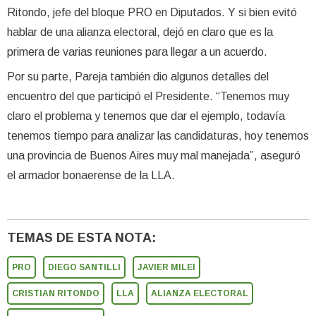
Ritondo, jefe del bloque PRO en Diputados. Y si bien evitó
hablar de una alianza electoral, dejó en claro que es la
primera de varias reuniones para llegar a un acuerdo.
Por su parte, Pareja también dio algunos detalles del
encuentro del que participó el Presidente. “Tenemos muy
claro el problema y tenemos que dar el ejemplo, todavía
tenemos tiempo para analizar las candidaturas, hoy tenemos
una provincia de Buenos Aires muy mal manejada”, aseguró
el armador bonaerense de la LLA.
TEMAS DE ESTA NOTA:
PRO
DIEGO SANTILLI
JAVIER MILEI
CRISTIAN RITONDO
LLA
ALIANZA ELECTORAL