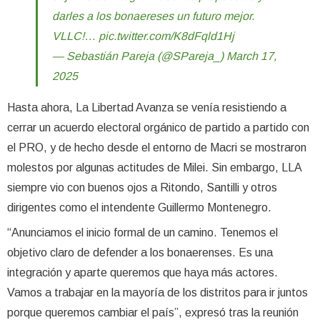
darles a los bonaereses un futuro mejor.
VLLC!…
pic.twitter.com/K8dFqld1Hj
— Sebastián Pareja (@SPareja_)
March 17,
2025
Hasta ahora, La Libertad Avanza se venía resistiendo a
cerrar un acuerdo electoral orgánico de partido a partido con
el PRO, y de hecho desde el entorno de Macri se mostraron
molestos por algunas actitudes de Milei. Sin embargo, LLA
siempre vio con buenos ojos a Ritondo, Santilli y otros
dirigentes como el intendente Guillermo Montenegro.
“Anunciamos el inicio formal de un camino. Tenemos el
objetivo claro de defender a los bonaerenses. Es una
integración y aparte queremos que haya más actores.
Vamos a trabajar en la mayoría de los distritos para ir juntos
porque queremos cambiar el país”, expresó tras la reunión