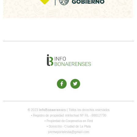
© 2023
InfoBonaerenses
| Todos los derechos reservados
• Registro de propiedad intelectual Nº RL - 88812730
• Propiedad de Cooperativa en Red
• Domicilio - Ciudad de La Plata
prensaportalesba@gmail.com