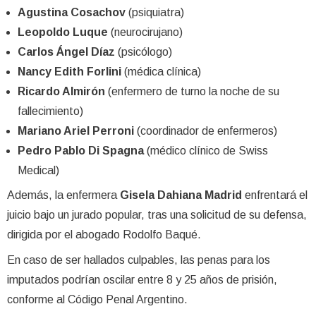
Agustina Cosachov
(psiquiatra)
Leopoldo Luque
(neurocirujano)
Carlos Ángel Díaz
(psicólogo)
Nancy Edith Forlini
(médica clínica)
Ricardo Almirón
(enfermero de turno la noche de su
fallecimiento)
Mariano Ariel Perroni
(coordinador de enfermeros)
Pedro Pablo Di Spagna
(médico clínico de Swiss
Medical)
Además, la enfermera
Gisela Dahiana Madrid
enfrentará el
juicio bajo un jurado popular, tras una solicitud de su defensa,
dirigida por el abogado Rodolfo Baqué.
En caso de ser hallados culpables, las penas para los
imputados podrían oscilar entre 8 y 25 años de prisión,
conforme al Código Penal Argentino.