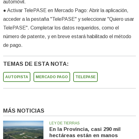
automóvil.
● Activar TelePASE en Mercado Pago: Abrir la aplicación,
acceder a la pestaña "TelePASE" y seleccionar "Quiero usar
TelePASE". Completar los datos requeridos, como el
número de patente, y en breve estará habilitado el método
de pago.
TEMAS DE ESTA NOTA:
AUTOPISTA
MERCADO PAGO
TELEPASE
MÁS NOTICIAS
LEY DE TIERRAS
En la Provincia, casi 290 mil
hectáreas están en manos