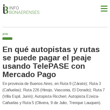
ATR
En qué autopistas y rutas
se puede pagar el peaje
usando TelePASE con
Mercado Pago
En provincia de Buenos Aires, en Ruta 9 (Zárate); Ruta 3
(Cañuelas); Ruta 226 (Hinojo, Vasconia, El Dorado); Ruta 7
(Villa Espil, Junín); Autopista Riccheri; Autopista Ezeiza-
Cañuelas y Ruta 5 (Olivera, 9 de Julio, Trenque Lauquen).