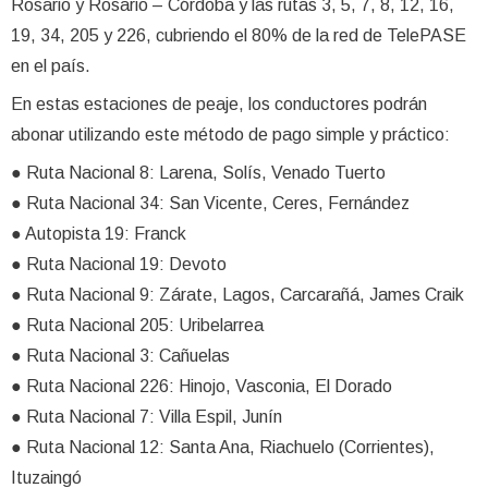
Rosario y Rosario – Córdoba y las rutas 3, 5, 7, 8, 12, 16,
19, 34, 205 y 226, cubriendo el 80% de la red de TelePASE
en el país.
En estas estaciones de peaje, los conductores podrán
abonar utilizando este método de pago simple y práctico:
● Ruta Nacional 8: Larena, Solís, Venado Tuerto
● Ruta Nacional 34: San Vicente, Ceres, Fernández
● Autopista 19: Franck
● Ruta Nacional 19: Devoto
● Ruta Nacional 9: Zárate, Lagos, Carcarañá, James Craik
● Ruta Nacional 205: Uribelarrea
● Ruta Nacional 3: Cañuelas
● Ruta Nacional 226: Hinojo, Vasconia, El Dorado
● Ruta Nacional 7: Villa Espil, Junín
● Ruta Nacional 12: Santa Ana, Riachuelo (Corrientes),
Ituzaingó