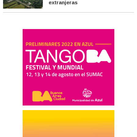
extranjeras