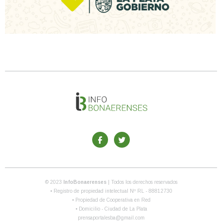
© 2023
InfoBonaerenses
| Todos los derechos reservados
• Registro de propiedad intelectual Nº RL - 88812730
• Propiedad de Cooperativa en Red
• Domicilio - Ciudad de La Plata
prensaportalesba@gmail.com