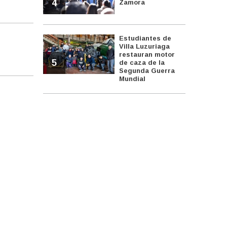
4
Zamora
Estudiantes de
Villa Luzuriaga
restauran motor
5
de caza de la
Segunda Guerra
Mundial