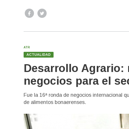
ATR
ACTUALIDAD
Desarrollo Agrario:
negocios para el se
Fue la 16ª ronda de negocios internacional que
de alimentos bonaerenses.