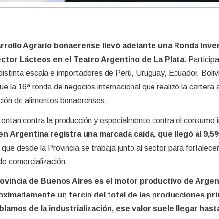
arrollo Agrario bonaerense llevó adelante una Ronda Inve
ector Lácteos en el Teatro Argentino de La Plata.
Particip
istinta escala e importadores de Perú, Uruguay, Ecuador, Boliv
e la 16ª ronda de negocios internacional que realizó la cartera 
ucción de alimentos bonaerenses.
tentan contra la producción y especialmente contra el consumo 
n Argentina registra una marcada caída, que llegó al 9,5
 que desde la Provincia se trabaja junto al sector para fortalecer
de comercialización.
ovincia de Buenos Aires es el motor productivo de Argen
oximadamente un tercio del total de las producciones pri
amos de la industrialización, ese valor suele llegar hasta