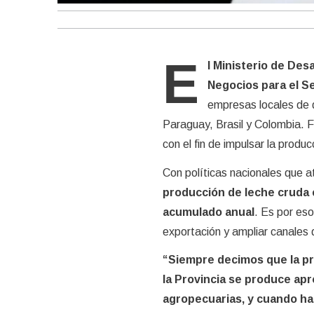
E
l Ministerio de Des
Negocios para el S
empresas locales de d
Paraguay, Brasil y Colombia. Fu
con el fin de impulsar la prod
Con políticas nacionales que a
producción de leche cruda e
acumulado anual
. Es por eso
exportación y ampliar canales 
“Siempre decimos que la pr
la Provincia se produce apr
agropecuarias, y cuando habl