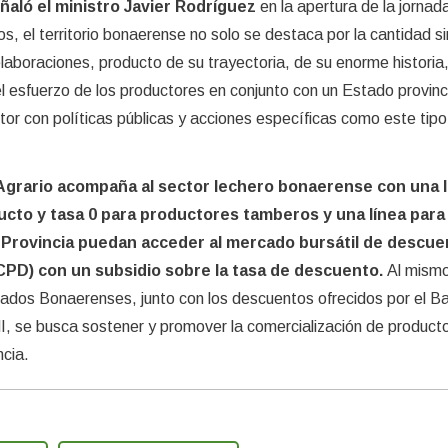
eñaló el ministro Javier Rodríguez
en la apertura de la jornada
s, el territorio bonaerense no solo se destaca por la cantidad s
elaboraciones, producto de su trayectoria, de su enorme historia
 esfuerzo de los productores en conjunto con un Estado provinc
or con políticas públicas y acciones específicas como este tipo
 Agrario acompaña al sector lechero bonaerense con una l
ucto y tasa 0 para productores tamberos y una línea para
 Provincia puedan acceder al mercado bursátil de descue
CPD) con un subsidio sobre la tasa de descuento.
Al mismo
ados Bonaerenses, junto con los descuentos ofrecidos por el B
, se busca sostener y promover la comercialización de product
ncia.