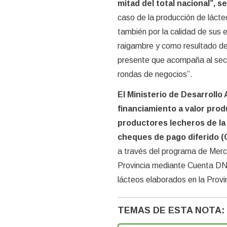
mitad del total nacional”, s
caso de la producción de lácteo
también por la calidad de sus 
raigambre y como resultado del
presente que acompaña al sect
rondas de negocios”.
El Ministerio de Desarrollo
financiamiento a valor prod
productores lecheros de la
cheques de pago diferido (
a través del programa de Merc
Provincia mediante Cuenta DNI
lácteos elaborados en la Provi
TEMAS DE ESTA NOTA: