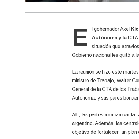
E
l gobernador Axel
Kic
Autónoma y la CTA 
situación que atravie
Gobierno nacional les quitó a l
La reunión se hizo este martes 
ministro de Trabajo, Walter Cor
General de la CTA de los Trab
Autónoma; y sus pares bonaere
Allí, las partes
analizaron la 
argentino. Además, las central
objetivo de fortalecer “un plan