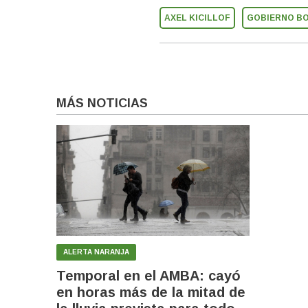
AXEL KICILLOF
GOBIERNO B
MÁS NOTICIAS
ALERTA NARANJA
Temporal en el AMBA: cayó
en horas más de la mitad de