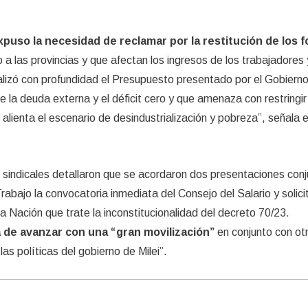
xpuso la necesidad de reclamar por la restitución de los 
 a las provincias y que afectan los ingresos de los trabajadores 
lizó con profundidad el Presupuesto presentado por el Gobiern
de la deuda externa y el déficit cero y que amenaza con restringi
 alienta el escenario de desindustrialización y pobreza”, señala e
 sindicales detallaron que se acordaron dos presentaciones con
rabajo la convocatoria inmediata del Consejo del Salario y solicit
a Nación que trate la inconstitucionalidad del decreto 70/23.
a de avanzar con una “gran movilización”
en conjunto con ot
las políticas del gobierno de Milei”.