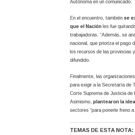
Autónoma en un comunicado.
En el encuentro, también
se e
que el Nación
les fue quitando
trabajadoras. “Además, se ana
nacional, que prioriza el pago 
los recursos de las provincias y
difundido.
Finalmente, las organizaciones
para exigir a la Secretaría de T
Corte Suprema de Justicia de l
Asimismo,
plantearon la ide
sectores “para ponerle freno a 
TEMAS DE ESTA NOTA: