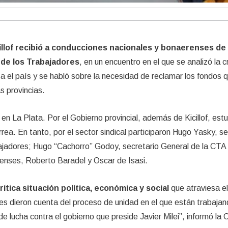
illof recibió a conducciones nacionales y bonaerenses de
de los Trabajadores
, en un encuentro en el que se analizó la cr
sa el país y se habló sobre la necesidad de reclamar los fondos q
as provincias.
en La Plata. Por el Gobierno provincial, además de Kicillof, estu
rea. En tanto, por el sector sindical participaron Hugo Yasky, se
ajadores; Hugo “Cachorro” Godoy, secretario General de la CTA
nses, Roberto Baradel y Oscar de Isasi.
crítica situación política, económica y social
que atraviesa e
es dieron cuenta del proceso de unidad en el que están trabajan
 de lucha contra el gobierno que preside Javier Milei”, informó la