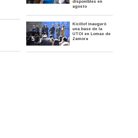
disponibles en
agosto
Kicillof inauguró
una base de la
UTOI en Lomas de
5
Zamora