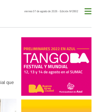
viernes 07 de agosto de 2026
- Edición Nº2802
ial que