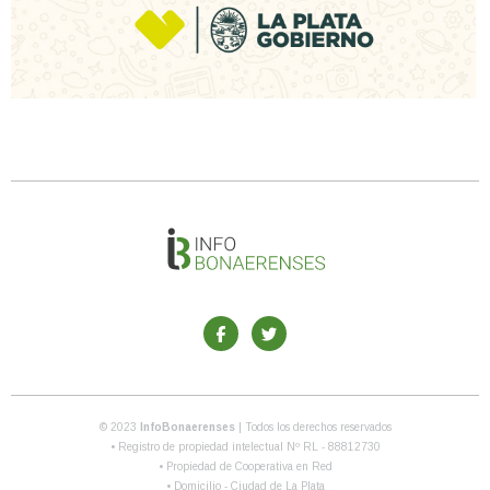
© 2023
InfoBonaerenses
| Todos los derechos reservados
• Registro de propiedad intelectual Nº RL - 88812730
• Propiedad de Cooperativa en Red
• Domicilio - Ciudad de La Plata