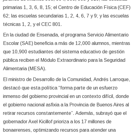
primarias 1, 3, 6, 8, 15; el Centro de Educación Física (CEF)
62; las escuelas secundarias 1, 2, 4, 6, 7 y 9; y las escuelas
técnicas 1, 2, y el CEC 801.
En la ciudad de Ensenada, el programa Servicio Alimentario
Escolar (SAE) beneficia a más de 12,000 alumnos, mientras
que 10,900 estudiantes del sistema educativo de gestión
pública reciben el Módulo Extraordinario para la Seguridad
Alimentaria (MESA).
El ministro de Desarrollo de la Comunidad, Andrés Larroque,
destacó que esta política “forma parte de un esfuerzo
inmenso del gobierno provincial en un contexto difícil, donde
el gobierno nacional asfixia a la Provincia de Buenos Aires al
retirar recursos constantemente”. Además, subrayó que el
gobernador Axel Kicillof prioriza a los 17 millones de
bonaerenses, optimizando recursos para atender una