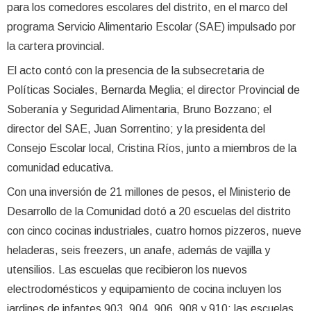
para los comedores escolares del distrito, en el marco del
programa Servicio Alimentario Escolar (SAE) impulsado por
la cartera provincial.
El acto contó con la presencia de la subsecretaria de
Políticas Sociales, Bernarda Meglia; el director Provincial de
Soberanía y Seguridad Alimentaria, Bruno Bozzano; el
director del SAE, Juan Sorrentino; y la presidenta del
Consejo Escolar local, Cristina Ríos, junto a miembros de la
comunidad educativa.
Con una inversión de 21 millones de pesos, el Ministerio de
Desarrollo de la Comunidad dotó a 20 escuelas del distrito
con cinco cocinas industriales, cuatro hornos pizzeros, nueve
heladeras, seis freezers, un anafe, además de vajilla y
utensilios. Las escuelas que recibieron los nuevos
electrodomésticos y equipamiento de cocina incluyen los
jardines de infantes 903, 904, 906, 908 y 910; las escuelas