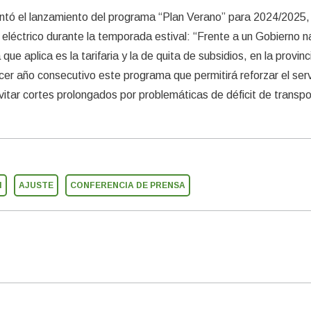
sentó el lanzamiento del programa “Plan Verano” para 2024/2025,
o eléctrico durante la temporada estival: “Frente a un Gobierno n
 que aplica es la tarifaria y la de quita de subsidios, en la provin
er año consecutivo este programa que permitirá reforzar el serv
evitar cortes prolongados por problemáticas de déficit de transpo
I
AJUSTE
CONFERENCIA DE PRENSA