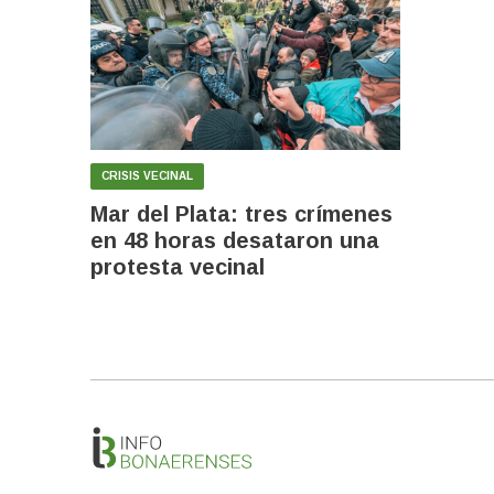
CRISIS VECINAL
Mar del Plata: tres crímenes
en 48 horas desataron una
protesta vecinal