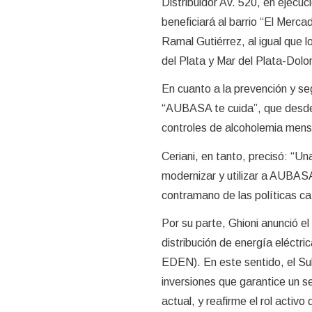
Distribuidor Av. 520, en ejecuc
beneficiará al barrio “El Merc
Ramal Gutiérrez, al igual que
del Plata y Mar del Plata-Dolor
En cuanto a la prevención y se
“AUBASA te cuida”, que desde 
controles de alcoholemia mens
Ceriani, en tanto, precisó: “Una
modernizar y utilizar a AUBASA
contramano de las políticas ca
Por su parte, Ghioni anunció el 
distribución de energía eléctr
EDEN). En este sentido, el Sub
inversiones que garantice un se
actual, y reafirme el rol activo