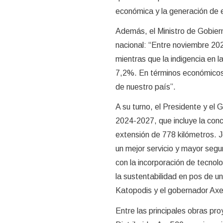
económica y la generación de 
Además, el Ministro de Gobierno
nacional: “Entre noviembre 202
mientras que la indigencia en l
7,2%. En términos económicos,
de nuestro país”.
A su turno, el Presidente y el
2024-2027, que incluye la conc
extensión de 778 kilómetros. Jo
un mejor servicio y mayor segur
con la incorporación de tecnolo
la sustentabilidad en pos de un
Katopodis y el gobernador Axel 
Entre las principales obras pr