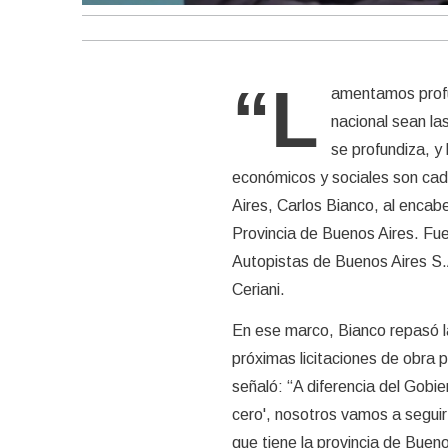
“L
amentamos profun
nacional sean la
se profundiza, y 
económicos y sociales son cada
Aires, Carlos Bianco, al encab
Provincia de Buenos Aires. Fue
Autopistas de Buenos Aires S.
Ceriani.
En ese marco, Bianco repasó la
próximas licitaciones de obra p
señaló: “A diferencia del Gobie
cero', nosotros vamos a seguir
que tiene la provincia de Bueno