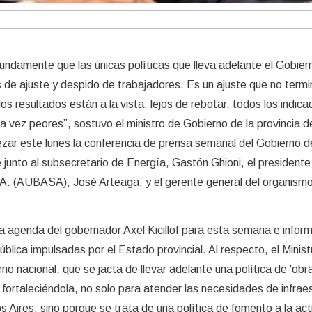
damente que las únicas políticas que lleva adelante el Gobier
s de ajuste y despido de trabajadores. Es un ajuste que no termi
los resultados están a la vista: lejos de rebotar, todos los indic
 vez peores”, sostuvo el ministro de Gobierno de la provincia 
ezar este lunes la conferencia de prensa semanal del Gobierno d
 junto al subsecretario de Energía, Gastón Ghioni, el presidente
A. (AUBASA), José Arteaga, y el gerente general del organism
 agenda del gobernador Axel Kicillof para esta semana e inform
ública impulsadas por el Estado provincial. Al respecto, el Minist
rno nacional, que se jacta de llevar adelante una política de 'obr
 fortaleciéndola, no solo para atender las necesidades de infrae
s Aires, sino porque se trata de una política de fomento a la act