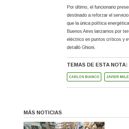
Por último, el funcionario pre
destinado a reforzar el servici
que la única política energética
Buenos Aires lanzamos por terc
eléctrico en puntos críticos y 
detalló Ghioni.
TEMAS DE ESTA NOTA:
CARLOS BIANCO
JAVIER MILE
MÁS NOTICIAS