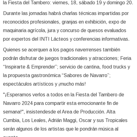
la Fiesta del Tambero: viernes, 18, sábado 19 y domingo 20.
Durante las jornadas habrá charlas técnicas impartidas por
reconocidos profesionales, granjas en exhibición, expo de
maquinaria agrícola, jura y concurso de quesos evaluados
por expertos del INTI Lácteos y conferencias informativas.
Quienes se acerquen a los pagos naverrenses también
podrán disfrutar de juegos tradicionales y atracciones; Feria
“Inspirarte & Emprender”; servicio de cantina, food trucks y
la propuesta gastronómica “Sabores de Navarro”;
espectáculos artísticos y ¡mucho más!
"¡Esperamos verlos a todos en la Fiesta del Tambero de
Navarro 2024 para compartir esta emocionante fin de
semana!", insistendesde el Area de Producción. Alta
Cumbia, Los Leales, Adrián Maggi, Oscar y sus Tropicales
serán algunos de los artistas que le pondrán música al