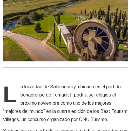
L
a localidad de Saldungaray, ubicada en el partido
bonaerense de Tornquist, podría ser elegida el
próximo noviembre como uno de los mejores
“mejores del mundo” en la cuarta edición de los Best Tourism
Villages, un concurso organizado por ONU Turismo.
Saldungaray es parte de la comarca turística consolidada en