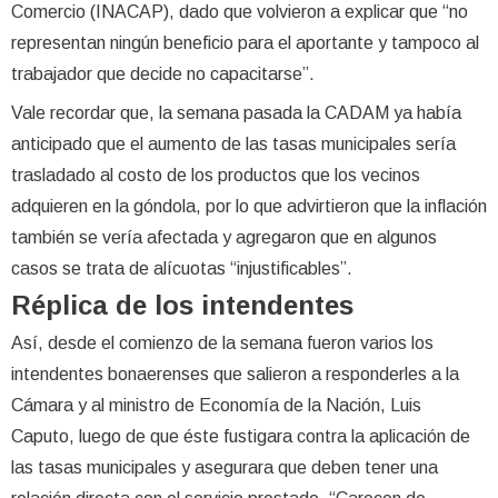
Comercio (INACAP), dado que volvieron a explicar que “no
representan ningún beneficio para el aportante y tampoco al
trabajador que decide no capacitarse”.
Vale recordar que, la semana pasada la CADAM ya había
anticipado que el aumento de las tasas municipales sería
trasladado al costo de los productos que los vecinos
adquieren en la góndola, por lo que advirtieron que la inflación
también se vería afectada y agregaron que en algunos
casos se trata de alícuotas “injustificables”.
Réplica de los intendentes
Así, desde el comienzo de la semana fueron varios los
intendentes bonaerenses que salieron a responderles a la
Cámara y al ministro de Economía de la Nación, Luis
Caputo, luego de que éste fustigara contra la aplicación de
las tasas municipales y asegurara que deben tener una