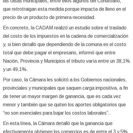
las tasas municipales, entre ellos algunos del Conurbano,
que retrotraigan esta medida porque impacta de lleno en el
precio de un producto de primera necesidad.
En concreto, la CADAM realizó un estudio sobre el traslado
del costo de los impuestos en la cadena de comercialización
y, si bien detalló que dependiendo de la comuna es el costo
total que debe pagar el empresario, informó que entre
Nación, Provincia y Municipios el tributo varía entre un 38,1%
y un 49,1%.
Por caso, la Cámara les solicitó a los Gobiernos nacionales,
provinciales y municipales que saquen carga impositiva, a fin
de tener un mayor margen de ganancia, que es cada vez
menor y también que se quiten los aportes obligatorios que
“no son esenciales para bajar los costos laborales”.
En esta línea, la Cámara detalló que la ganancia que
efectivamente obtienen los comercios es de entre el 3 y 5%