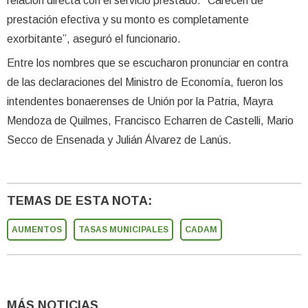
relación directa con el servicio prestado. “Carecen de
prestación efectiva y su monto es completamente
exorbitante”, aseguró el funcionario.
Entre los nombres que se escucharon pronunciar en contra
de las declaraciones del Ministro de Economía, fueron los
intendentes bonaerenses de Unión por la Patria, Mayra
Mendoza de Quilmes, Francisco Echarren de Castelli, Mario
Secco de Ensenada y Julián Álvarez de Lanús.
TEMAS DE ESTA NOTA:
AUMENTOS
TASAS MUNICIPALES
CADAM
MÁS NOTICIAS