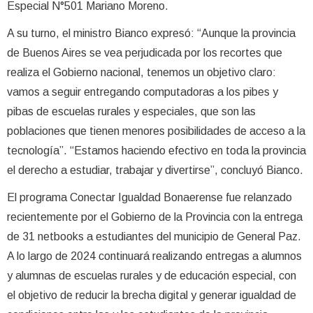
Especial N°501 Mariano Moreno.
A su turno, el ministro Bianco expresó: “Aunque la provincia
de Buenos Aires se vea perjudicada por los recortes que
realiza el Gobierno nacional, tenemos un objetivo claro:
vamos a seguir entregando computadoras a los pibes y
pibas de escuelas rurales y especiales, que son las
poblaciones que tienen menores posibilidades de acceso a la
tecnología”. “Estamos haciendo efectivo en toda la provincia
el derecho a estudiar, trabajar y divertirse”, concluyó Bianco.
El programa Conectar Igualdad Bonaerense fue relanzado
recientemente por el Gobierno de la Provincia con la entrega
de 31 netbooks a estudiantes del municipio de General Paz.
A lo largo de 2024 continuará realizando entregas a alumnos
y alumnas de escuelas rurales y de educación especial, con
el objetivo de reducir la brecha digital y generar igualdad de