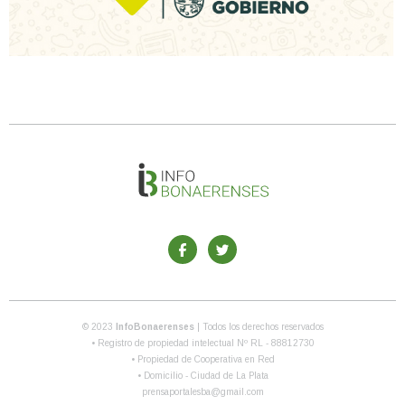
© 2023
InfoBonaerenses
| Todos los derechos reservados
• Registro de propiedad intelectual Nº RL - 88812730
• Propiedad de Cooperativa en Red
• Domicilio - Ciudad de La Plata
prensaportalesba@gmail.com