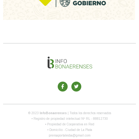
© 2023
InfoBonaerenses
| Todos los derechos reservados
• Registro de propiedad intelectual Nº RL - 88812730
• Propiedad de Cooperativa en Red
• Domicilio - Ciudad de La Plata
prensaportalesba@gmail.com