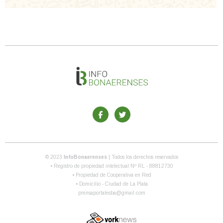
© 2023
InfoBonaerenses
| Todos los derechos reservados
• Registro de propiedad intelectual Nº RL - 88812730
• Propiedad de Cooperativa en Red
• Domicilio - Ciudad de La Plata
prensaportalesba@gmail.com