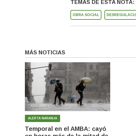
TEMAS DE ESTA NOTA:
OBRA SOCIAL
DESREGULACI
MÁS NOTICIAS
ALERTA NARANJA
Temporal en el AMBA: cayó
en horas más de la mitad de