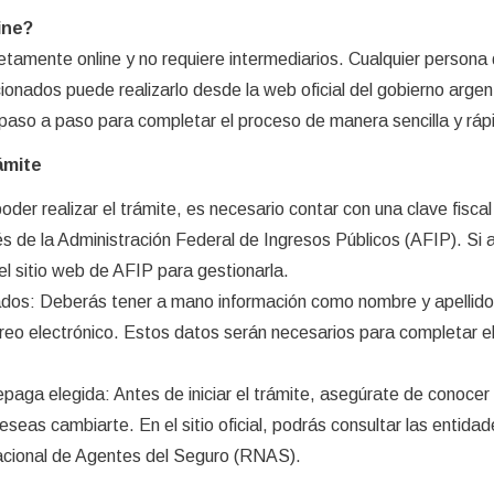
ine?
tamente online y no requiere intermediarios. Cualquier persona
ionados puede realizarlo desde la web oficial del gobierno argen
 paso a paso para completar el proceso de manera sencilla y ráp
rámite
oder realizar el trámite, es necesario contar con una clave fiscal
vés de la Administración Federal de Ingresos Públicos (AFIP). Si 
el sitio web de AFIP para gestionarla.
ados: Deberás tener a mano información como nombre y apellido
rreo electrónico. Estos datos serán necesarios para completar e
epaga elegida: Antes de iniciar el trámite, asegúrate de conocer 
eseas cambiarte. En el sitio oficial, podrás consultar las entida
Nacional de Agentes del Seguro (RNAS).