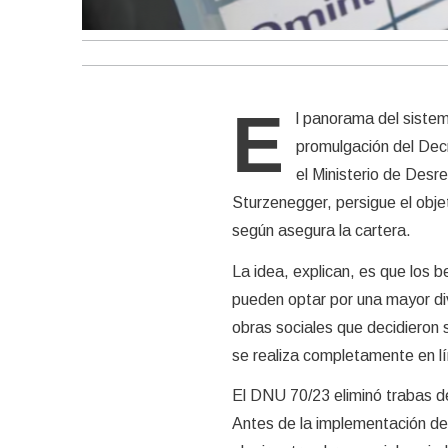
E
l panorama del siste
promulgación del Dec
el Ministerio de Desr
Sturzenegger, persigue el objet
según asegura la cartera.
La idea, explican, es que los b
pueden optar por una mayor di
obras sociales que decidieron 
se realiza completamente en lín
El DNU 70/23 eliminó trabas de 
Antes de la implementación de