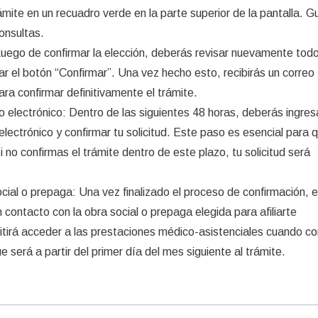
mite en un recuadro verde en la parte superior de la pantalla. G
onsultas.
 Luego de confirmar la elección, deberás revisar nuevamente todo
r el botón “Confirmar”. Una vez hecho esto, recibirás un correo
ara confirmar definitivamente el trámite.
eo electrónico: Dentro de las siguientes 48 horas, deberás ingresa
electrónico y confirmar tu solicitud. Este paso es esencial para q
 no confirmas el trámite dentro de este plazo, tu solicitud será
social o prepaga: Una vez finalizado el proceso de confirmación, 
contacto con la obra social o prepaga elegida para afiliarte
tirá acceder a las prestaciones médico-asistenciales cuando c
e será a partir del primer día del mes siguiente al trámite.