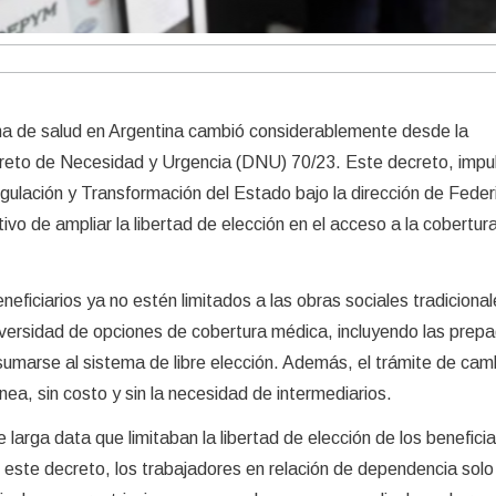
ma de salud en Argentina cambió considerablemente desde la
reto de Necesidad y Urgencia (DNU) 70/23. Este decreto, impu
egulación y Transformación del Estado bajo la dirección de Feder
ivo de ampliar la libertad de elección en el acceso a la cobertur
eneficiarios ya no estén limitados a las obras sociales tradicional
versidad de opciones de cobertura médica, incluyendo las prepa
sumarse al sistema de libre elección. Además, el trámite de cam
ea, sin costo y sin la necesidad de intermediarios.
larga data que limitaban la libertad de elección de los beneficia
 este decreto, los trabajadores en relación de dependencia sol