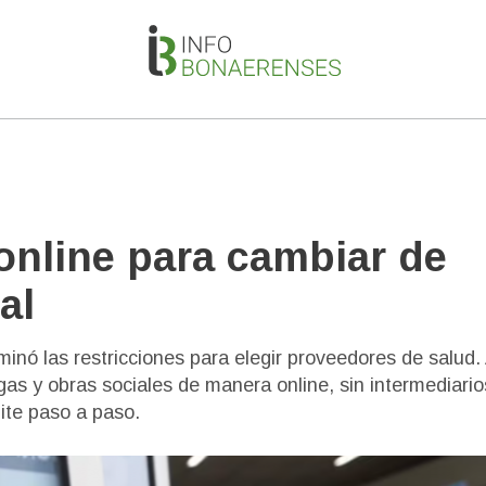
online para cambiar de
al
inó las restricciones para elegir proveedores de salud.
as y obras sociales de manera online, sin intermediario
ite paso a paso.