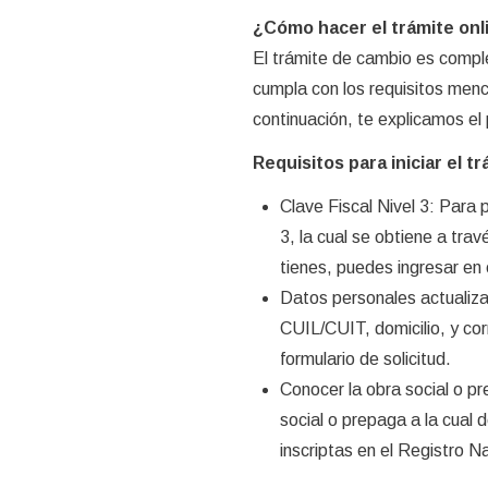
¿Cómo hacer el trámite onl
El trámite de cambio es comple
cumpla con los requisitos menc
continuación, te explicamos el
Requisitos para iniciar el t
Clave Fiscal Nivel 3: Para p
3, la cual se obtiene a tra
tienes, puedes ingresar en 
Datos personales actualiz
CUIL/CUIT, domicilio, y co
formulario de solicitud.
Conocer la obra social o pr
social o prepaga a la cual d
inscriptas en el Registro 