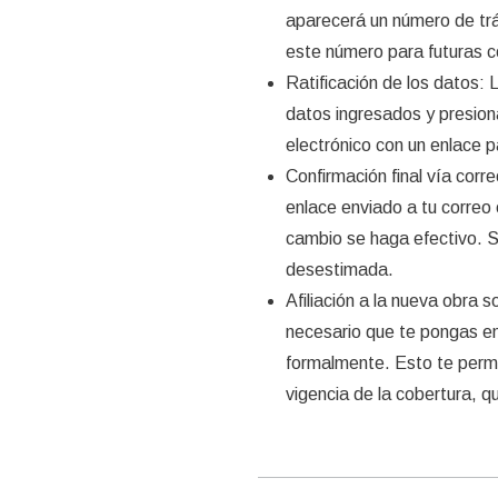
aparecerá un número de trá
este número para futuras c
Ratificación de los datos:
datos ingresados y presiona
electrónico con un enlace p
Confirmación final vía corr
enlace enviado a tu correo 
cambio se haga efectivo. Si
desestimada.
Afiliación a la nueva obra 
necesario que te pongas en 
formalmente. Esto te permi
vigencia de la cobertura, qu