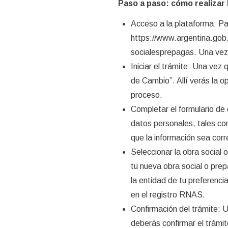
Paso a paso: cómo realizar 
Acceso a la plataforma: Par
https://www.argentina.gob.
socialesprepagas. Una vez d
Iniciar el trámite: Una vez 
de Cambio”. Allí verás la 
proceso.
Completar el formulario de 
datos personales, tales co
que la información sea corr
Seleccionar la obra social
tu nueva obra social o pre
la entidad de tu preferenc
en el registro RNAS.
Confirmación del trámite: 
deberás confirmar el trámit