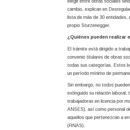
elegir entre obras sociales si
cambio, explican en Desregulac
lista de más de 30 entidades, 
propio Sturzenegger.
¿Quiénes pueden realizar e
El trámite está dirigido a tra
convenio titulares de obras soc
todas sus categorías. Estos be
un período mínimo de permanen
Sin embargo, no todos pueden 
extinguido su relación laboral,
trabajadoras en licencia por ma
ANSES), así como personal de l
aquellos que pertenezcan a ent
(RNAS).