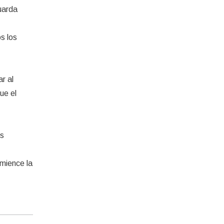
uarda
s los
r al
ue el
es
omience la